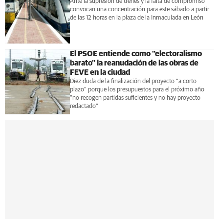
Ante la supresión de trenes y la falta de compromiso
convocan una concentración para este sábado a partir
de las 12 horas en la plaza de la Inmaculada en León
El PSOE entiende como "electoralismo
barato" la reanudación de las obras de
FEVE en la ciudad
Diez duda de la finalización del proyecto “a corto
plazo” porque los presupuestos para el próximo año
“no recogen partidas suficientes y no hay proyecto
redactado”