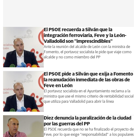
El PSOE recuerda a Silván que la
integración ferroviaria, Feve y la León-
Valladolid son "imprescindibles"
Ante la reunión del alcalde de León con la ministra de
Fomento, el portavoz socialista le pide que viaje como
alcalde y no como miembro del PP
El PSOE pide a Silván que exija a Fomento
la reanudación inmediata de las obras de
Feve en León
El portavoz socialista en el Ayuntamiento reclama a la
ministra que use el mismo criterio de rentabilidad social
que utiliza para Valladolid para abrir la línea
Diez denuncia la paralización de la ciudad
por las guerras del PP
El PSOE recuerda que no se ha finalizado el proyecto de
Feve, por lo que exige "responsabilidad" a los populares