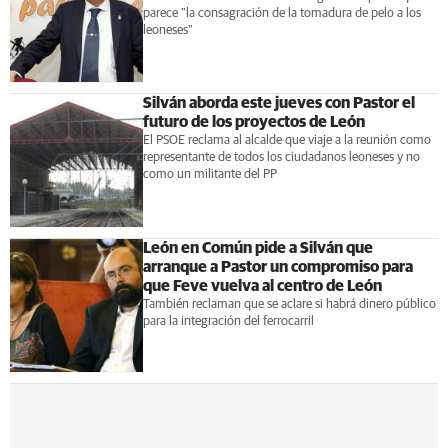
parece "la consagración de la tomadura de pelo a los
leoneses"
Silván aborda este jueves con Pastor el
futuro de los proyectos de León
El PSOE reclama al alcalde que viaje a la reunión como
representante de todos los ciudadanos leoneses y no
como un militante del PP
León en Común pide a Silván que
arranque a Pastor un compromiso para
que Feve vuelva al centro de León
También reclaman que se aclare si habrá dinero público
para la integración del ferrocarril