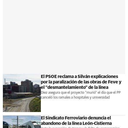
El PSOE reclama a Silván explicaciones
por la paralización de las obras de Feve y
el "desmantelamiento" de la línea
Diez asegura que el proyecto "murió" el día que el PP
canceló los ramales a hospitales y universidad
El Sindicato Ferroviario denuncia el
abandono de la línea León-Cistierna