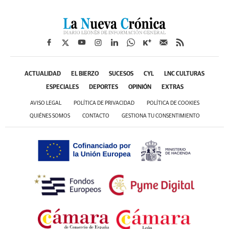
ACTUALIDAD
EL BIERZO
SUCESOS
CYL
LNC CULTURAS
ESPECIALES
DEPORTES
OPINIÓN
EXTRAS
AVISO LEGAL
POLÍTICA DE PRIVACIDAD
POLÍTICA DE COOKIES
QUIÉNES SOMOS
CONTACTO
GESTIONA TU CONSENTIMIENTO