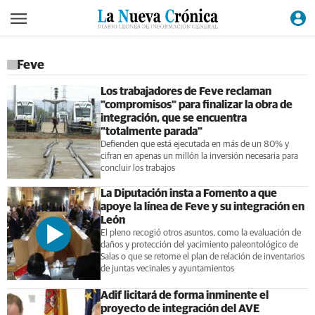
Feve
Los trabajadores de Feve reclaman
"compromisos" para finalizar la obra de
integración, que se encuentra
"totalmente parada"
Defienden que está ejecutada en más de un 80% y
cifran en apenas un millón la inversión necesaria para
concluir los trabajos
La Diputación insta a Fomento a que
apoye la línea de Feve y su integración en
León
El pleno recogió otros asuntos, como la evaluación de
daños y protección del yacimiento paleontológico de
Salas o que se retome el plan de relación de inventarios
de juntas vecinales y ayuntamientos
Adif licitará de forma inminente el
proyecto de integración del AVE