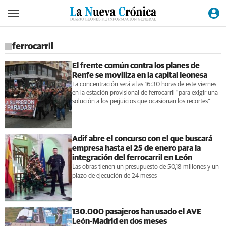
ferrocarril
El frente común contra los planes de
Renfe se moviliza en la capital leonesa
La concentración será a las 16:30 horas de este viernes
en la estación provisional de ferrocarril "para exigir una
solución a los perjuicios que ocasionan los recortes"
Adif abre el concurso con el que buscará
empresa hasta el 25 de enero para la
integración del ferrocarril en León
Las obras tienen un presupuesto de 50,18 millones y un
plazo de ejecución de 24 meses
130.000 pasajeros han usado el AVE
León-Madrid en dos meses