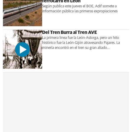
ferrocarril en León
Según publica este jueves el BOE, Adif somete a
información pública las primeras expropiaciones
Del Tren Burra al Tren AVE
La primera linea fue la León-Astorga, pero un hito
histórico fue la León-Gijón atravesando Pajares. La
minería encontró en el tren su gran aliado...