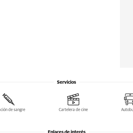
Servicios
ción de sangre
Cartelera de cine
Autob
Enlaces de interés