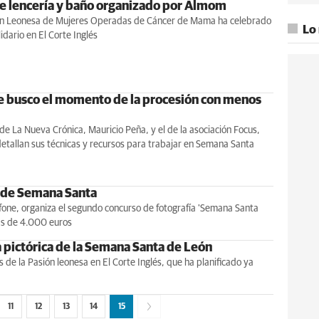
de lencería y baño organizado por Almom
ón Leonesa de Mujeres Operadas de Cáncer de Mama ha celebrado
Lo
idario en El Corte Inglés
 busco el momento de la procesión con menos
 de La Nueva Crónica, Mauricio Peña, y el de la asociación Focus,
detallan sus técnicas y recursos para trabajar en Semana Santa
 de Semana Santa
afone, organiza el segundo concurso de fotografía 'Semana Santa
ás de 4.000 euros
 pictórica de la Semana Santa de León
de la Pasión leonesa en El Corte Inglés, que ha planificado ya
11
12
13
14
15