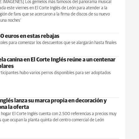
E IMÁGENES] Los gemelos más famosos del panorama musical
ada este viernes en El Corte Inglés de León para atender a la
ión de fans que se acercaron a la firma de discos de su nuevo
 una noches’
80 euros en estas rebajas
oles para comenzar los descuentos que se alargarán hasta finales
la canina en El Corte Inglés reúne a un centenar
lares
rticipantes hubo varios perros disponibles para ser adoptados
Inglés lanza su marca propia en decoración y
na la oferta
hogar El Corte Inglés cuenta con 2.500 referencias a precios muy
 que ocupan la planta quinta del centro comercial de León