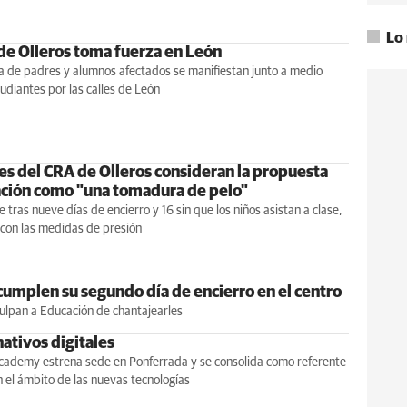
Lo
 de Olleros toma fuerza en León
a de padres y alumnos afectados se manifiestan junto a medio
tudiantes por las calles de León
es del CRA de Olleros consideran la propuesta
ción como "una tomadura de pelo"
 tras nueve días de encierro y 16 sin que los niños asistan a clase,
 con las medidas de presión
 cumplen su segundo día de encierro en el centro
ulpan a Educación de chantajearles
ativos digitales
cademy estrena sede en Ponferrada y se consolida como referente
 el ámbito de las nuevas tecnologías