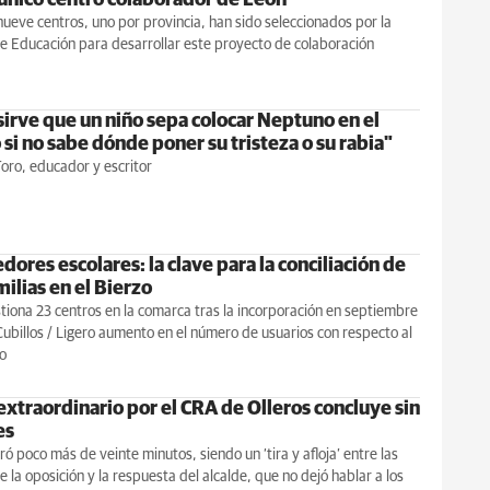
nueve centros, uno por provincia, han sido seleccionados por la
e Educación para desarrollar este proyecto de colaboración
sirve que un niño sepa colocar Neptuno en el
si no sabe dónde poner su tristeza o su rabia"
oro, educador y escritor
ores escolares: la clave para la conciliación de
ilias en el Bierzo
tiona 23 centros en la comarca tras la incorporación en septiembre
ubillos / Ligero aumento en el número de usuarios con respecto al
o
extraordinario por el CRA de Olleros concluye sin
es
ró poco más de veinte minutos, siendo un ‘tira y afloja’ entre las
e la oposición y la respuesta del alcalde, que no dejó hablar a los