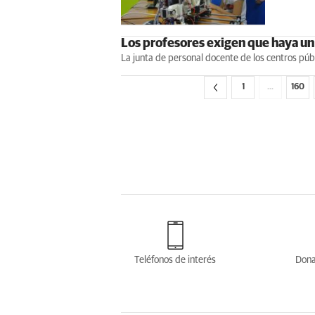
Los profesores exigen que haya un 
La junta de personal docente de los centros púb
1
…
160
Teléfonos de interés
Dona