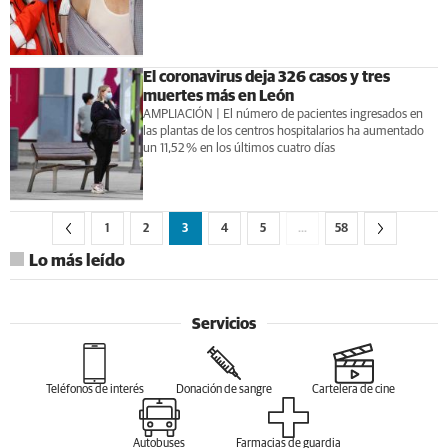
El coronavirus deja 326 casos y tres
muertes más en León
AMPLIACIÓN | El número de pacientes ingresados en
las plantas de los centros hospitalarios ha aumentado
un 11,52 % en los últimos cuatro días
1
2
3
4
5
…
58
Lo más leído
Servicios
Teléfonos de interés
Donación de sangre
Cartelera de cine
Autobuses
Farmacias de guardia