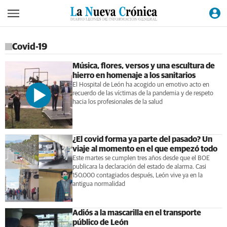
Covid-19
Música, flores, versos y una escultura de
hierro en homenaje a los sanitarios
El Hospital de León ha acogido un emotivo acto en
recuerdo de las víctimas de la pandemia y de respeto
hacia los profesionales de la salud
¿El covid forma ya parte del pasado? Un
viaje al momento en el que empezó todo
Este martes se cumplen tres años desde que el BOE
publicara la declaración del estado de alarma. Casi
150.000 contagiados después, León vive ya en la
antigua normalidad
Adiós a la mascarilla en el transporte
público de León