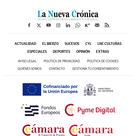
ACTUALIDAD
EL BIERZO
SUCESOS
CYL
LNC CULTURAS
ESPECIALES
DEPORTES
OPINIÓN
EXTRAS
AVISO LEGAL
POLÍTICA DE PRIVACIDAD
POLÍTICA DE COOKIES
QUIÉNES SOMOS
CONTACTO
GESTIONA TU CONSENTIMIENTO