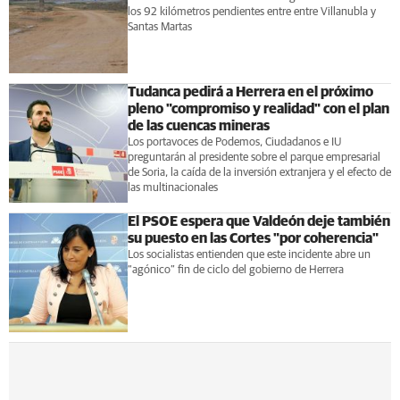
los 92 kilómetros pendientes entre entre Villanubla y
Santas Martas
Tudanca pedirá a Herrera en el próximo
pleno "compromiso y realidad" con el plan
de las cuencas mineras
Los portavoces de Podemos, Ciudadanos e IU
preguntarán al presidente sobre el parque empresarial
de Soria, la caída de la inversión extranjera y el efecto de
las multinacionales
El PSOE espera que Valdeón deje también
su puesto en las Cortes "por coherencia"
Los socialistas entienden que este incidente abre un
“agónico” fin de ciclo del gobierno de Herrera