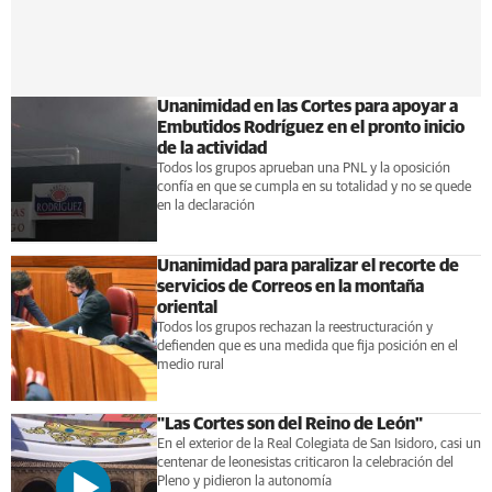
Unanimidad en las Cortes para apoyar a
Embutidos Rodríguez en el pronto inicio
de la actividad
Todos los grupos aprueban una PNL y la oposición
confía en que se cumpla en su totalidad y no se quede
en la declaración
Unanimidad para paralizar el recorte de
servicios de Correos en la montaña
oriental
Todos los grupos rechazan la reestructuración y
defienden que es una medida que fija posición en el
medio rural
"Las Cortes son del Reino de León"
En el exterior de la Real Colegiata de San Isidoro, casi un
centenar de leonesistas criticaron la celebración del
Pleno y pidieron la autonomía