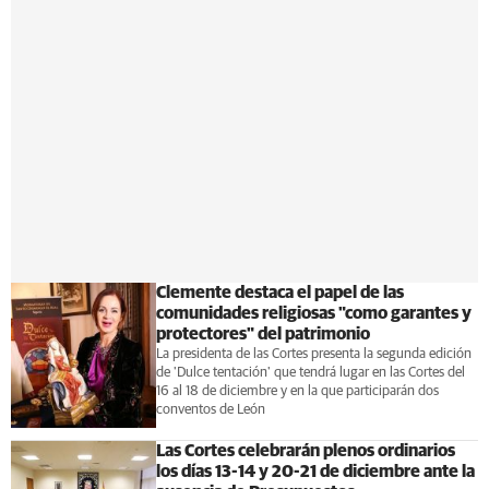
Clemente destaca el papel de las
comunidades religiosas "como garantes y
protectores" del patrimonio
La presidenta de las Cortes presenta la segunda edición
de 'Dulce tentación' que tendrá lugar en las Cortes del
16 al 18 de diciembre y en la que participarán dos
conventos de León
Las Cortes celebrarán plenos ordinarios
los días 13-14 y 20-21 de diciembre ante la