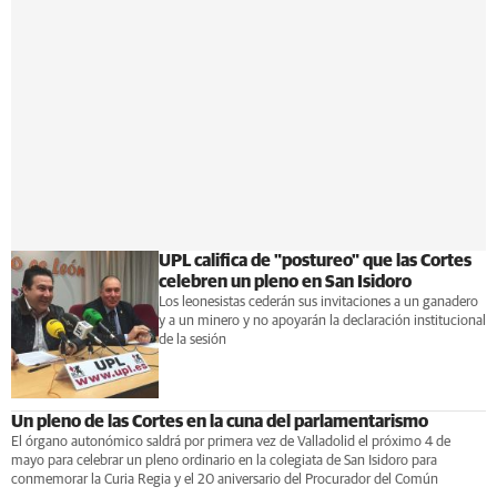
UPL califica de "postureo" que las Cortes
celebren un pleno en San Isidoro
Los leonesistas cederán sus invitaciones a un ganadero
y a un minero y no apoyarán la declaración institucional
de la sesión
Un pleno de las Cortes en la cuna del parlamentarismo
El órgano autonómico saldrá por primera vez de Valladolid el próximo 4 de
mayo para celebrar un pleno ordinario en la colegiata de San Isidoro para
conmemorar la Curia Regia y el 20 aniversario del Procurador del Común