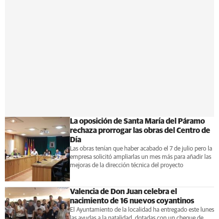
La oposición de Santa María del Páramo
rechaza prorrogar las obras del Centro de
Día
Las obras tenían que haber acabado el 7 de julio pero la
empresa solicitó ampliarlas un mes más para añadir las
mejoras de la dirección técnica del proyecto
Valencia de Don Juan celebra el
nacimiento de 16 nuevos coyantinos
El Ayuntamiento de la localidad ha entregado este lunes
las ayudas a la natalidad, dotadas con un cheque de