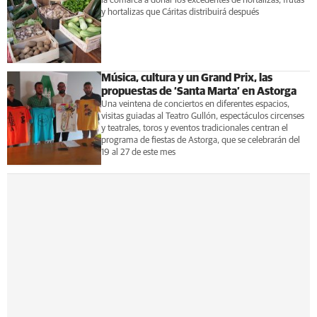
la comarca a donar los excedentes de hortalizas, frutas
y hortalizas que Cáritas distribuirá después
Música, cultura y un Grand Prix, las
propuestas de ‘Santa Marta’ en Astorga
Una veintena de conciertos en diferentes espacios,
visitas guiadas al Teatro Gullón, espectáculos circenses
y teatrales, toros y eventos tradicionales centran el
programa de fiestas de Astorga, que se celebrarán del
19 al 27 de este mes