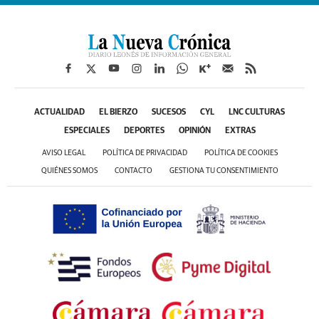
ACTUALIDAD
EL BIERZO
SUCESOS
CYL
LNC CULTURAS
ESPECIALES
DEPORTES
OPINIÓN
EXTRAS
AVISO LEGAL
POLÍTICA DE PRIVACIDAD
POLÍTICA DE COOKIES
QUIÉNES SOMOS
CONTACTO
GESTIONA TU CONSENTIMIENTO