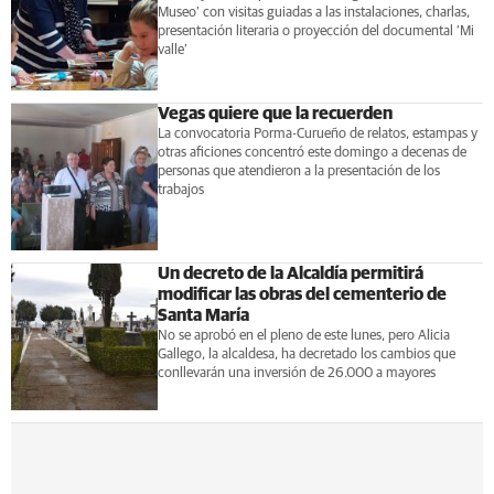
Museo’ con visitas guiadas a las instalaciones, charlas,
presentación literaria o proyección del documental ‘Mi
valle’
Vegas quiere que la recuerden
La convocatoria Porma-Curueño de relatos, estampas y
otras aficiones concentró este domingo a decenas de
personas que atendieron a la presentación de los
trabajos
Un decreto de la Alcaldía permitirá
modificar las obras del cementerio de
Santa María
No se aprobó en el pleno de este lunes, pero Alicia
Gallego, la alcaldesa, ha decretado los cambios que
conllevarán una inversión de 26.000 a mayores