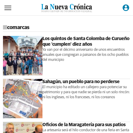
comarcas
Los quintos de Santa Colomba de Curueño
que 'cumplen' diez años
Ya van por el décimo aniversario de unos encuentros
anuales que congregan a paisanos de los ocho pueblos
del municipio
Sahagún, un pueblo para no perderse
El municipio ha editado un callejero para potenciar su
patrimonio y para que nadie se pierda ni un solo rincón:
ni los ingleses, ni los franceses, ni los coreanos
Oficios de la Maragatería para sus patios
La artesanía será el hilo conductor de una feria en Santa