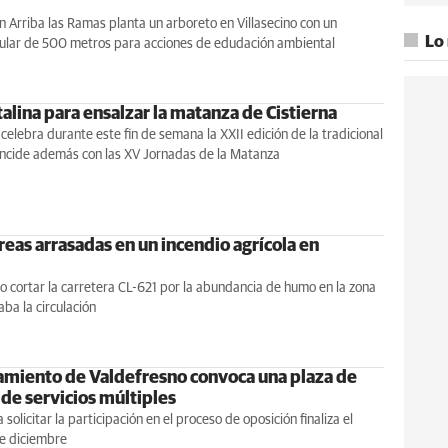
n Arriba las Ramas planta un arboreto en Villasecino con un
Lo
cular de 500 metros para acciones de edudación ambiental
alina para ensalzar la matanza de Cistierna
 celebra durante este fin de semana la XXII edición de la tradicional
incide además con las XV Jornadas de la Matanza
reas arrasadas en un incendio agrícola en
o cortar la carretera CL-621 por la abundancia de humo en la zona
ba la circulación
amiento de Valdefresno convoca una plaza de
 de servicios múltiples
 solicitar la participación en el proceso de oposición finaliza el
e diciembre