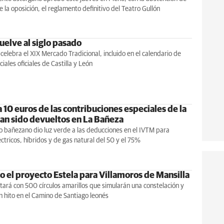
e la oposición, el reglamento definitivo del Teatro Gullón
uelve al siglo pasado
 celebra el XIX Mercado Tradicional, incluido en el calendario de
iales oficiales de Castilla y León
 10 euros de las contribuciones especiales de la
han sido devueltos en La Bañeza
io bañezano dio luz verde a las deducciones en el IVTM para
éctricos, híbridos y de gas natural del 50 y el 75%
 el proyecto Estela para Villamoros de Mansilla
tará con 500 círculos amarillos que simularán una constelación y
 hito en el Camino de Santiago leonés