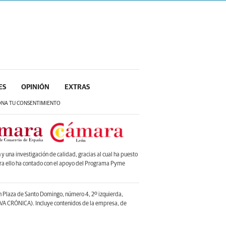
ES
OPINIÓN
EXTRAS
ONA TU CONSENTIMIENTO
 una investigación de calidad, gracias al cual ha puesto
ara ello ha contado con el apoyo del Programa Pyme
en Plaza de Santo Domingo, número 4, 2º izquierda,
A CRÓNICA). Incluye contenidos de la empresa, de