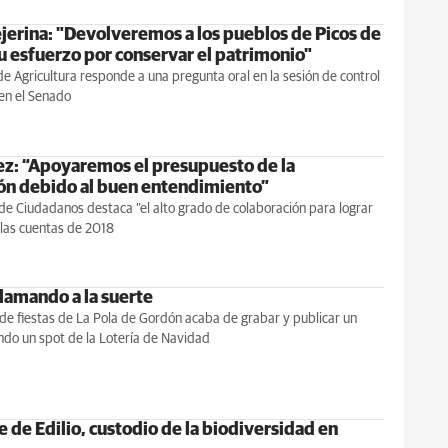
ejerina: "Devolveremos a los pueblos de Picos de
u esfuerzo por conservar el patrimonio"
de Agricultura responde a una pregunta oral en la sesión de control
en el Senado
z: “Apoyaremos el presupuesto de la
ón debido al buen entendimiento”
de Ciudadanos destaca “el alto grado de colaboración para lograr
 las cuentas de 2018
llamando a la suerte
de fiestas de La Pola de Gordón acaba de grabar y publicar un
ndo un spot de la Lotería de Navidad
 de Edilio, custodio de la biodiversidad en