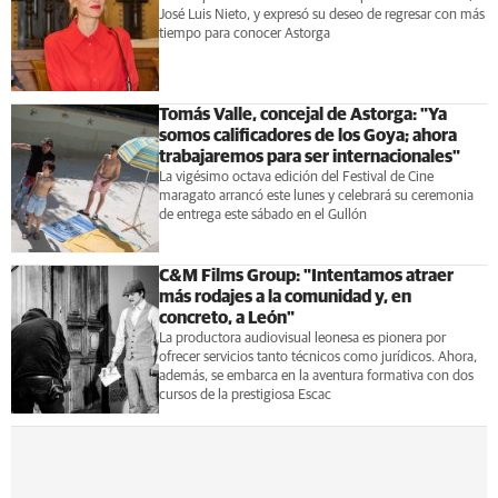
José Luis Nieto, y expresó su deseo de regresar con más
tiempo para conocer Astorga
Tomás Valle, concejal de Astorga: "Ya
somos calificadores de los Goya; ahora
trabajaremos para ser internacionales"
La vigésimo octava edición del Festival de Cine
maragato arrancó este lunes y celebrará su ceremonia
de entrega este sábado en el Gullón
C&M Films Group: "Intentamos atraer
más rodajes a la comunidad y, en
concreto, a León"
La productora audiovisual leonesa es pionera por
ofrecer servicios tanto técnicos como jurídicos. Ahora,
además, se embarca en la aventura formativa con dos
cursos de la prestigiosa Escac