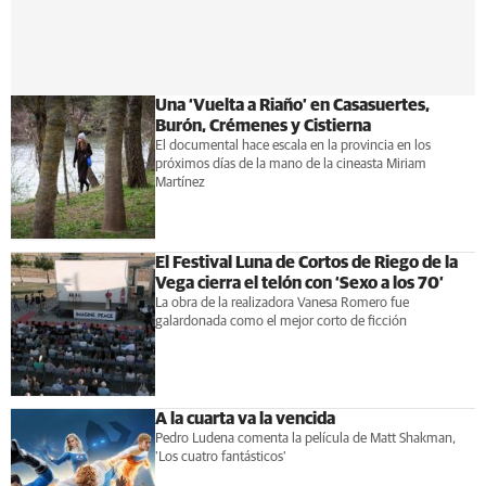
Una ‘Vuelta a Riaño’ en Casasuertes,
Burón, Crémenes y Cistierna
El documental hace escala en la provincia en los
próximos días de la mano de la cineasta Miriam
Martínez
El Festival Luna de Cortos de Riego de la
Vega cierra el telón con ‘Sexo a los 70’
La obra de la realizadora Vanesa Romero fue
galardonada como el mejor corto de ficción
A la cuarta va la vencida
Pedro Ludena comenta la película de Matt Shakman,
'Los cuatro fantásticos'