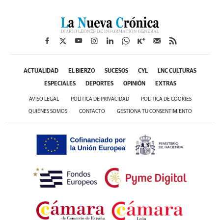
ACTUALIDAD
EL BIERZO
SUCESOS
CYL
LNC CULTURAS
ESPECIALES
DEPORTES
OPINIÓN
EXTRAS
AVISO LEGAL
POLÍTICA DE PRIVACIDAD
POLÍTICA DE COOKIES
QUIÉNES SOMOS
CONTACTO
GESTIONA TU CONSENTIMIENTO