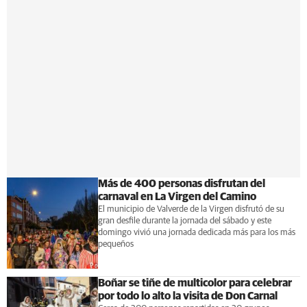
Más de 400 personas disfrutan del
carnaval en La Virgen del Camino
El municipio de Valverde de la Virgen disfrutó de su
gran desfile durante la jornada del sábado y este
domingo vivió una jornada dedicada más para los más
pequeños
Boñar se tiñe de multicolor para celebrar
por todo lo alto la visita de Don Carnal