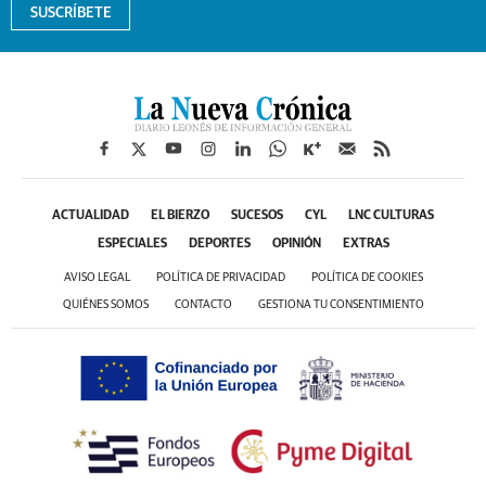
SUSCRÍBETE
ACTUALIDAD
EL BIERZO
SUCESOS
CYL
LNC CULTURAS
ESPECIALES
DEPORTES
OPINIÓN
EXTRAS
AVISO LEGAL
POLÍTICA DE PRIVACIDAD
POLÍTICA DE COOKIES
QUIÉNES SOMOS
CONTACTO
GESTIONA TU CONSENTIMIENTO