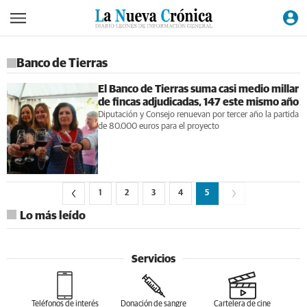
Banco de Tierras
El Banco de Tierras suma casi medio millar
de fincas adjudicadas, 147 este mismo año
Diputación y Consejo renuevan por tercer año la partida
de 80.000 euros para el proyecto
1
2
3
4
5
Lo más leído
Servicios
Teléfonos de interés
Donación de sangre
Cartelera de cine