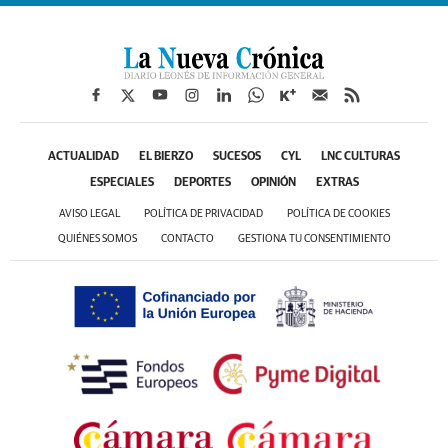
ACTUALIDAD
EL BIERZO
SUCESOS
CYL
LNC CULTURAS
ESPECIALES
DEPORTES
OPINIÓN
EXTRAS
AVISO LEGAL
POLÍTICA DE PRIVACIDAD
POLÍTICA DE COOKIES
QUIÉNES SOMOS
CONTACTO
GESTIONA TU CONSENTIMIENTO