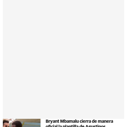
Bryant Mbamalu cierra de manera
oficial la plantilla de Agustinos