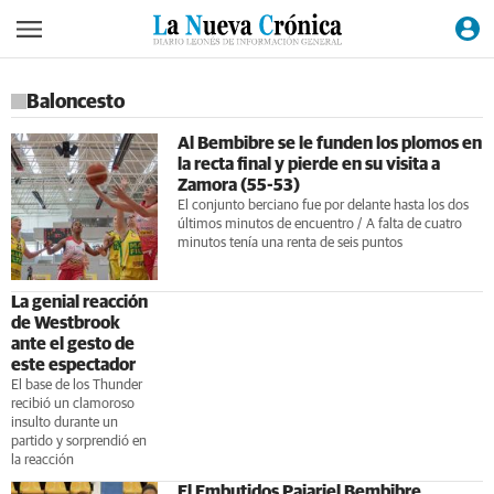
Baloncesto
Al Bembibre se le funden los plomos en
la recta final y pierde en su visita a
Zamora (55-53)
El conjunto berciano fue por delante hasta los dos
últimos minutos de encuentro / A falta de cuatro
minutos tenía una renta de seis puntos
La genial reacción
de Westbrook
ante el gesto de
este espectador
El base de los Thunder
recibió un clamoroso
insulto durante un
partido y sorprendió en
la reacción
El Embutidos Pajariel Bembibre