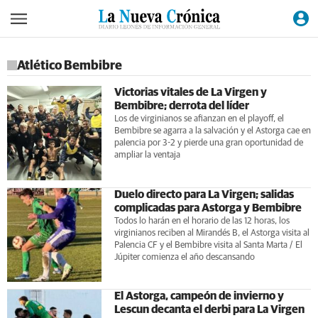
Atlético Bembibre
Victorias vitales de La Virgen y
Bembibre; derrota del líder
Los de virginianos se afianzan en el playoff, el
Bembibre se agarra a la salvación y el Astorga cae en
palencia por 3-2 y pierde una gran oportunidad de
ampliar la ventaja
Duelo directo para La Virgen; salidas
complicadas para Astorga y Bembibre
Todos lo harán en el horario de las 12 horas, los
virginianos reciben al Mirandés B, el Astorga visita al
Palencia CF y el Bembibre visita al Santa Marta / El
Júpiter comienza el año descansando
El Astorga, campeón de invierno y
Lescun decanta el derbi para La Virgen