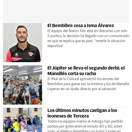
El Bembibre cesa a Isma Álvarez
El equipo del Bierzo Alto está en descenso con solo
5 puntos, la decisión ha llegado con un comunicado
en que se explica que es para, "revertir la situación
deportiva"
El Júpiter se lleva el segundo derbi; el
Mansillés corta su racha
El filial de la Cultural aprovechó los errores del
Bembibre para ganar por la mínima y los de Mansilla
cayeron en un duelo directo por al salvación
Los últimos minutos castigan a los
leoneses de Tercera
Todos los equipos menos el Astorga han perdido
puntos por goles entre el minuto 80 y 90, sobre
todo, el Atlético Bembibre con hasta 7 goles en