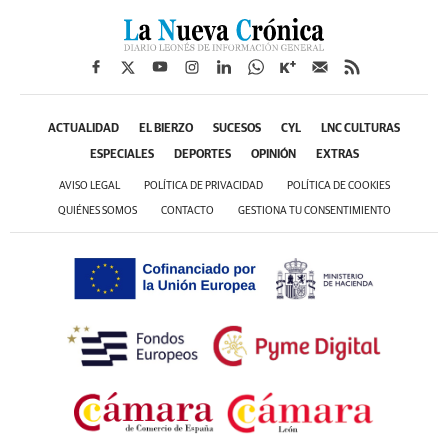
ACTUALIDAD
EL BIERZO
SUCESOS
CYL
LNC CULTURAS
ESPECIALES
DEPORTES
OPINIÓN
EXTRAS
AVISO LEGAL
POLÍTICA DE PRIVACIDAD
POLÍTICA DE COOKIES
QUIÉNES SOMOS
CONTACTO
GESTIONA TU CONSENTIMIENTO