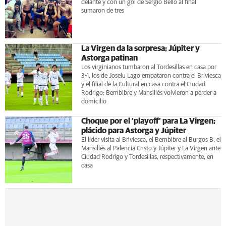
delante y con un gol de Sergio Bello al final
sumaron de tres
La Virgen da la sorpresa; Júpiter y
Astorga patinan
Los virginianos tumbaron al Tordesillas en casa por
3-1, los de Joselu Lago empataron contra el Briviesca
y el filial de la Cultural en casa contra el Ciudad
Rodrigo; Bembibre y Mansillés volvieron a perder a
domicilio
Choque por el ‘playoff’ para La Virgen;
plácido para Astorga y Júpiter
El líder visita al Briviesca, el Bembibre al Burgos B, el
Mansillés al Palencia Cristo y Júpiter y La Virgen ante
Ciudad Rodrigo y Tordesillas, respectivamente, en
casa