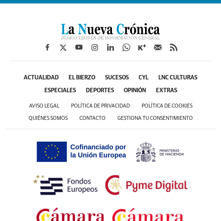
ACTUALIDAD
EL BIERZO
SUCESOS
CYL
LNC CULTURAS
ESPECIALES
DEPORTES
OPINIÓN
EXTRAS
AVISO LEGAL
POLÍTICA DE PRIVACIDAD
POLÍTICA DE COOKIES
QUIÉNES SOMOS
CONTACTO
GESTIONA TU CONSENTIMIENTO