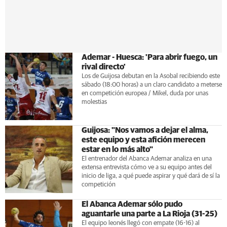
Ademar - Huesca: 'Para abrir fuego, un
rival directo'
Los de Guijosa debutan en la Asobal recibiendo este
sábado (18:00 horas) a un claro candidato a meterse
en competición europea / Mikel, duda por unas
molestias
Guijosa: "Nos vamos a dejar el alma,
este equipo y esta afición merecen
estar en lo más alto"
El entrenador del Abanca Ademar analiza en una
extensa entrevista cómo ve a su equipo antes del
inicio de liga, a qué puede aspirar y qué dará de sí la
competición
El Abanca Ademar sólo pudo
aguantarle una parte a La Rioja (31-25)
El equipo leonés llegó con empate (16-16) al