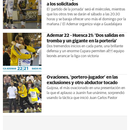
a los solicitados
El ‘partido de la jornada’ será el miércoles, mientras
que los otros tres se darán el sábado a las 20:30
horas y se baraja ofrecer uno más el domingo por la
mañana / El Ademar organiza viaje a Guadalajara
Ademar 22 - Huesca 21: 'Dos salidas en
tromba y un gigante en la portería'
Dos tremendos inicios en cada parte, una brillante
defensa y un enorme Cupara permiten al equipo
leonés arrancar la liga con victoria
Ovaciones, ‘portero-jugador’ en las
exclusiones y otro abductor tocado
Guijosa, el más ovacionado en una presentación en
la que el aplauso a Juanín fue unánime, sorprendió
usando la táctica que inició Juan Carlos Pastor