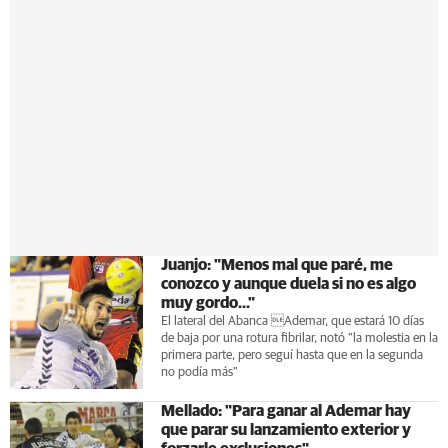
Juanjo: "Menos mal que paré, me
conozco y aunque duela si no es algo
muy gordo..."
El lateral del Abanca Ademar, que estará 10 días
de baja por una rotura fibrilar, notó "la molestia en la
primera parte, pero seguí hasta que en la segunda
no podía más"
Mellado: "Para ganar al Ademar hay
que parar su lanzamiento exterior y