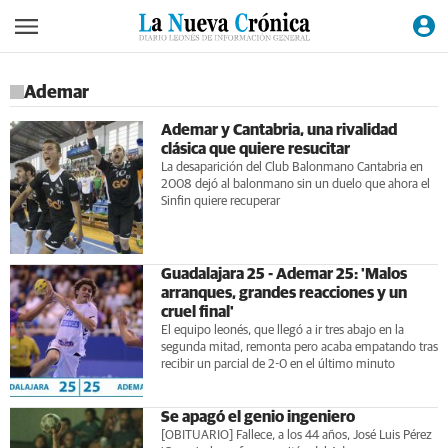
Ademar
Ademar y Cantabria, una rivalidad
clásica que quiere resucitar
La desaparición del Club Balonmano Cantabria en
2008 dejó al balonmano sin un duelo que ahora el
Sinfin quiere recuperar
Guadalajara 25 - Ademar 25: 'Malos
arranques, grandes reacciones y un
cruel final'
El equipo leonés, que llegó a ir tres abajo en la
segunda mitad, remonta pero acaba empatando tras
recibir un parcial de 2-0 en el último minuto
Se apagó el genio ingeniero
[OBITUARIO] Fallece, a los 44 años, José Luis Pérez