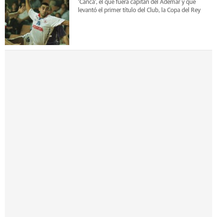
'Canca', el que fuera capitán del Ademar y que
levantó el primer título del Club, la Copa del Rey