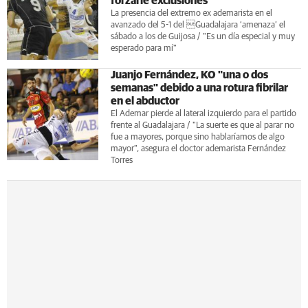
forzarle exclusiones"
La presencia del extremo ex ademarista en el
avanzado del 5-1 del Guadalajara ‘amenaza’ el
sábado a los de Guijosa / "Es un día especial y muy
esperado para mí"
Juanjo Fernández, KO "una o dos
semanas" debido a una rotura fibrilar
en el abductor
El Ademar pierde al lateral izquierdo para el partido
frente al Guadalajara / "La suerte es que al parar no
fue a mayores, porque sino hablaríamos de algo
mayor", asegura el doctor ademarista Fernández
Torres