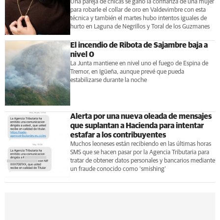
Una pareja de chicas se ganó la confianza de una mujer
para robarle el collar de oro en Valdevimbre con esta
técnica y también el martes hubo intentos iguales de
hurto en Laguna de Negrillos y Toral de los Guzmanes
El incendio de Ribota de Sajambre baja a
nivel 0
La Junta mantiene en nivel uno el fuego de Espina de
Tremor, en Igüeña, aunque prevé que pueda
estabilizarse durante la noche
Alerta por una nueva oleada de mensajes
que suplantan a Hacienda para intentar
estafar a los contribuyentes
Muchos leoneses están recibiendo en las últimas horas
SMS que se hacen pasar por la Agencia Tributaria para
tratar de obtener datos personales y bancarios mediante
un fraude conocido como 'smishing'