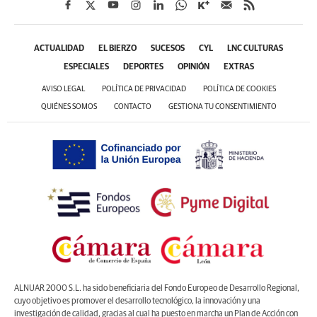
ACTUALIDAD
EL BIERZO
SUCESOS
CYL
LNC CULTURAS
ESPECIALES
DEPORTES
OPINIÓN
EXTRAS
AVISO LEGAL
POLÍTICA DE PRIVACIDAD
POLÍTICA DE COOKIES
QUIÉNES SOMOS
CONTACTO
GESTIONA TU CONSENTIMIENTO
ALNUAR 2000 S.L. ha sido beneficiaria del Fondo Europeo de Desarrollo Regional,
cuyo objetivo es promover el desarrollo tecnológico, la innovación y una
investigación de calidad, gracias al cual ha puesto en marcha un Plan de Acción con