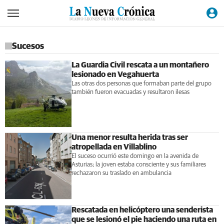
Sucesos
La Guardia Civil rescata a un montañero
lesionado en Vegahuerta
Las otras dos personas que formaban parte del grupo
también fueron evacuadas y resultaron ilesas
Una menor resulta herida tras ser
atropellada en Villablino
El suceso ocurrió este domingo en la avenida de
Asturias; la joven estaba consciente y sus familiares
rechazaron su traslado en ambulancia
Rescatada en helicóptero una senderista
que se lesionó el pie haciendo una ruta en