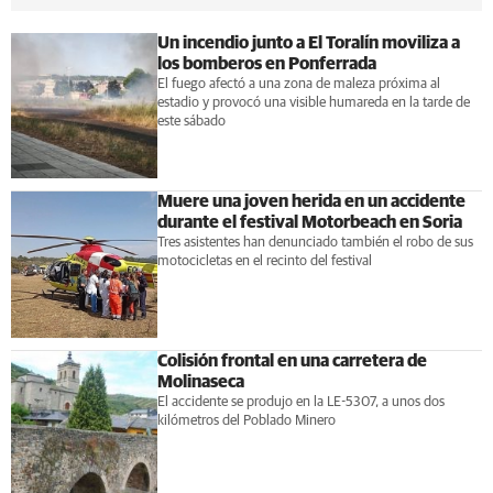
Un incendio junto a El Toralín moviliza a
los bomberos en Ponferrada
El fuego afectó a una zona de maleza próxima al
estadio y provocó una visible humareda en la tarde de
este sábado
Muere una joven herida en un accidente
durante el festival Motorbeach en Soria
Tres asistentes han denunciado también el robo de sus
motocicletas en el recinto del festival
Colisión frontal en una carretera de
Molinaseca
El accidente se produjo en la LE-5307, a unos dos
kilómetros del Poblado Minero