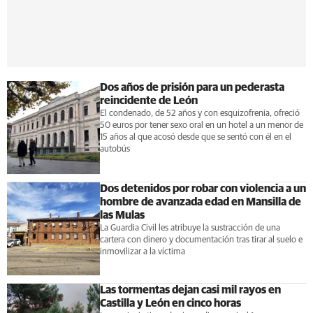
Dos años de prisión para un pederasta
reincidente de León
El condenado, de 52 años y con esquizofrenia, ofreció
50 euros por tener sexo oral en un hotel a un menor de
15 años al que acosó desde que se sentó con él en el
autobús
Dos detenidos por robar con violencia a un
hombre de avanzada edad en Mansilla de
las Mulas
La Guardia Civil les atribuye la sustracción de una
cartera con dinero y documentación tras tirar al suelo e
inmovilizar a la víctima
Las tormentas dejan casi mil rayos en
Castilla y León en cinco horas