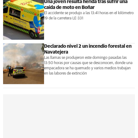
Una joven resulta herida tras sufrir una
caída de moto en Boñar
El accidente se produjo a las 13:41 horas en el kilómetro
19 de la carretera LE-331
Declarado nivel 2 un incendio forestal en
Navatejera
Las llamas se produjeron este domingo pasadas las
13:50 horas por causas que se desconocen, donde una
empacadora se ha quemado y varios medios trabajan
en las labores de extinción