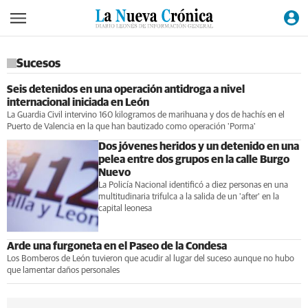
Sucesos
Seis detenidos en una operación antidroga a nivel
internacional iniciada en León
La Guardia Civil intervino 160 kilogramos de marihuana y dos de hachís en el
Puerto de Valencia en la que han bautizado como operación 'Porma'
Dos jóvenes heridos y un detenido en una
pelea entre dos grupos en la calle Burgo
Nuevo
La Policía Nacional identificó a diez personas en una
multitudinaria trifulca a la salida de un 'after' en la
capital leonesa
Arde una furgoneta en el Paseo de la Condesa
Los Bomberos de León tuvieron que acudir al lugar del suceso aunque no hubo
que lamentar daños personales