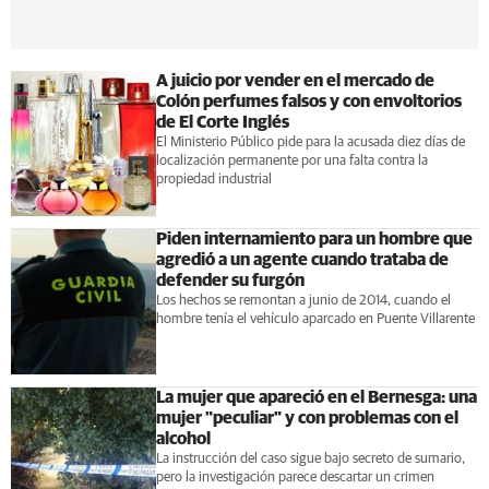
A juicio por vender en el mercado de
Colón perfumes falsos y con envoltorios
de El Corte Inglés
El Ministerio Público pide para la acusada diez días de
localización permanente por una falta contra la
propiedad industrial
Piden internamiento para un hombre que
agredió a un agente cuando trataba de
defender su furgón
Los hechos se remontan a junio de 2014, cuando el
hombre tenía el vehículo aparcado en Puente Villarente
La mujer que apareció en el Bernesga: una
mujer "peculiar" y con problemas con el
alcohol
La instrucción del caso sigue bajo secreto de sumario,
pero la investigación parece descartar un crimen