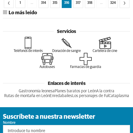
1
…
314
315
316
317
318
…
324
Lo más leído
Servicios
Teléfonos de interés
Donación de sangre
Cartelera de cine
Autobuses
Farmacias de guardia
Enlaces de interés
Gastronomia leonesa
Planes baratos por León
A la contra
Rutas de montaña en León
Enredabailes
Los personajes de Ful
Cataplasma
Suscríbete a nuestra newsletter
Nombre