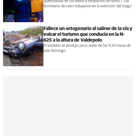
quemaduras en los dedos e inhalación de humo / Los
Bomberos de León trabajaron en la extinción del fuego
Fallece un octogenario al salirse de la vía y
volcar el turismo que conducía en la N-
625 a la altura de Valdepolo
El siniestro se produjo poco antes de las 11:30 horas de
este domingo