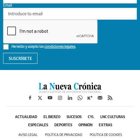
Email
He leído y acepto las
condiciones legales
.
SUSCRÍBETE
ACTUALIDAD
EL BIERZO
SUCESOS
CYL
LNC CULTURAS
ESPECIALES
DEPORTES
OPINIÓN
EXTRAS
AVISO LEGAL
POLÍTICA DE PRIVACIDAD
POLÍTICA DE COOKIES