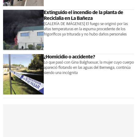
Extinguido el incendio de la planta de
Reciclalia en La Bañeza
[GALERÍA DE IMÁGENES] El fuego se originó por las
altas temperaturas en la espuma procedente de los
frigoríficos ya triturada y no hubo daños personales
¿Homicidio o accidente?
Lo que pasó con Gina Balghaouar, la mujer cuyo cuerpo
apareció flotando en las aguas del Bernesga, continúa
siendo una incógnita