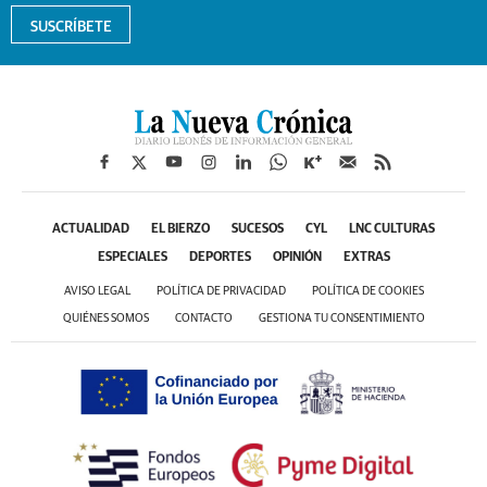
SUSCRÍBETE
ACTUALIDAD
EL BIERZO
SUCESOS
CYL
LNC CULTURAS
ESPECIALES
DEPORTES
OPINIÓN
EXTRAS
AVISO LEGAL
POLÍTICA DE PRIVACIDAD
POLÍTICA DE COOKIES
QUIÉNES SOMOS
CONTACTO
GESTIONA TU CONSENTIMIENTO