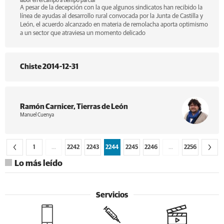
labor en el campo a tiempo parcial
A pesar de la decepción con la que algunos sindicatos han recibido la
línea de ayudas al desarrollo rural convocada por la Junta de Castilla y
León, el acuerdo alcanzado en materia de remolacha aporta optimismo
a un sector que atraviesa un momento delicado
Chiste 2014-12-31
Ramón Carnicer, Tierras de León
Manuel Cuenya
1
…
2242
2243
2244
2245
2246
…
2256
Lo más leído
Servicios