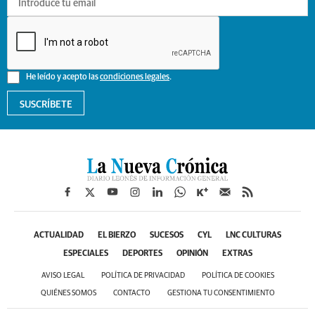
He leído y acepto las
condiciones legales
.
SUSCRÍBETE
ACTUALIDAD
EL BIERZO
SUCESOS
CYL
LNC CULTURAS
ESPECIALES
DEPORTES
OPINIÓN
EXTRAS
AVISO LEGAL
POLÍTICA DE PRIVACIDAD
POLÍTICA DE COOKIES
QUIÉNES SOMOS
CONTACTO
GESTIONA TU CONSENTIMIENTO