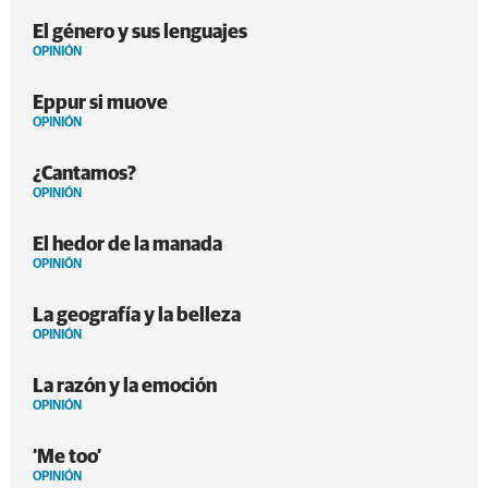
El género y sus lenguajes
OPINIÓN
Eppur si muove
OPINIÓN
¿Cantamos?
OPINIÓN
El hedor de la manada
OPINIÓN
La geografía y la belleza
OPINIÓN
La razón y la emoción
OPINIÓN
‘Me too’
OPINIÓN