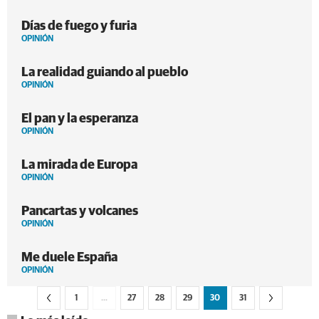
Días de fuego y furia
OPINIÓN
La realidad guiando al pueblo
OPINIÓN
El pan y la esperanza
OPINIÓN
La mirada de Europa
OPINIÓN
Pancartas y volcanes
OPINIÓN
Me duele España
OPINIÓN
1
…
27
28
29
30
31