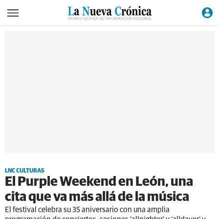
LNC CULTURAS
El Purple Weekend en León, una
cita que va más allá de la música
El festival celebra su 35 aniversario con una amplia