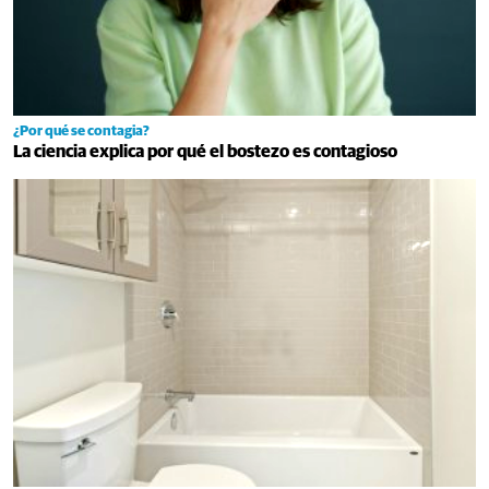
¿Por qué se contagia?
La ciencia explica por qué el bostezo es contagioso