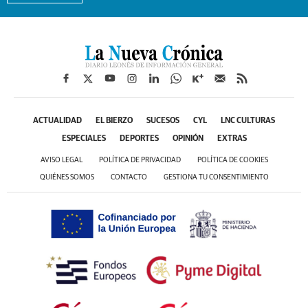
ACTUALIDAD
EL BIERZO
SUCESOS
CYL
LNC CULTURAS
ESPECIALES
DEPORTES
OPINIÓN
EXTRAS
AVISO LEGAL
POLÍTICA DE PRIVACIDAD
POLÍTICA DE COOKIES
QUIÉNES SOMOS
CONTACTO
GESTIONA TU CONSENTIMIENTO