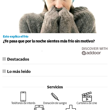
Esto explica el frío
¿Te pasa que por la noche sientes más frío sin motivo?
DISCOVER WITH
Destacados
Lo más leído
Servicios
Teléfonos de interés
Donación de sangre
Cartelera de cine