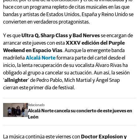
hace con un programa repleto de citas musicales en las que
bandas y artistas de Estados Unidos, España y Reino Unido se
convierten en verdaderos protagonistas.
Y es que
Ultra Q, Sharp Class y Bad Nerves
se encargan de
arrancar este jueves con esta
XXXV edición del Purple
Weekend en Espacio Vías
. Aunque la emergente banda
madrileña
Alcalá Norte
formara parte del cartel desde el
inicio, la lenta recuperación de su vocalista Álvaro Rivas ha
obligado al grupo a cancelar su actuación. Aun así, la sesión
‘
allnighter
’ de Pedro Pablo, Mich Martial y Ángel Snap
cierran este primer día de festival.
Relacionado
Alcalá Norte cancela su concierto de este jueves en
León
La música continúa este viernes con
Doctor Explosion y