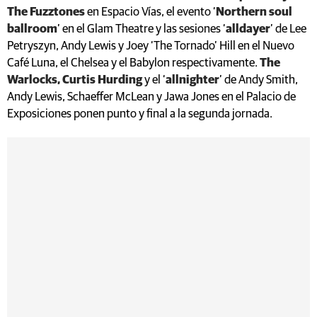
The Fuzztones
en Espacio Vías, el evento ‘
Northern soul
ballroom
’ en el Glam Theatre y las sesiones ‘
alldayer
’ de Lee
Petryszyn, Andy Lewis y Joey ‘The Tornado’ Hill en el Nuevo
Café Luna, el Chelsea y el Babylon respectivamente.
The
Warlocks, Curtis Hurding
y el ‘
allnighter
’ de Andy Smith,
Andy Lewis, Schaeffer McLean y Jawa Jones en el Palacio de
Exposiciones ponen punto y final a la segunda jornada.