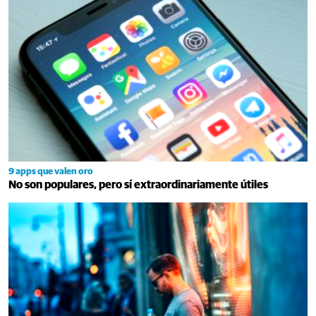
9 apps que valen oro
No son populares, pero sí extraordinariamente útiles