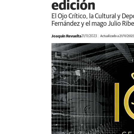
edición
El Ojo Crítico, la Cultural y 
Fernández y el mago Julio Riber
Joaquín Revuelta
21/11/2023
Actualizado a 21/11/202