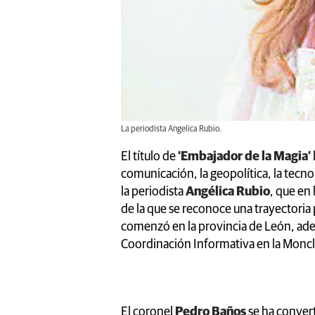
La periodista Angelica Rubio.
El título de
‘Embajador de la Magia’
comunicación, la geopolítica, la tecnol
la periodista
Angélica Rubio
, que en 
de la que se reconoce una trayectori
comenzó en la provincia de León, ade
Coordinación Informativa en la Monc
El coronel
Pedro Baños
se ha convert