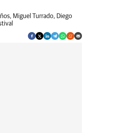
Baños, Miguel Turrado, Diego
tival