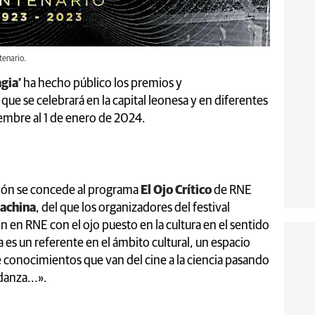
tenario.
gia’
ha hecho público los premios y
ue se celebrará en la capital leonesa y en diferentes
iembre al 1 de enero de 2024.
ón se concede al programa
El Ojo Crítico
de RNE
achina
, del que los organizadores del festival
 en RNE con el ojo puesto en la cultura en el sentido
es un referente en el ámbito cultural, un espacio
 conocimientos que van del cine a la ciencia pasando
 danza...».