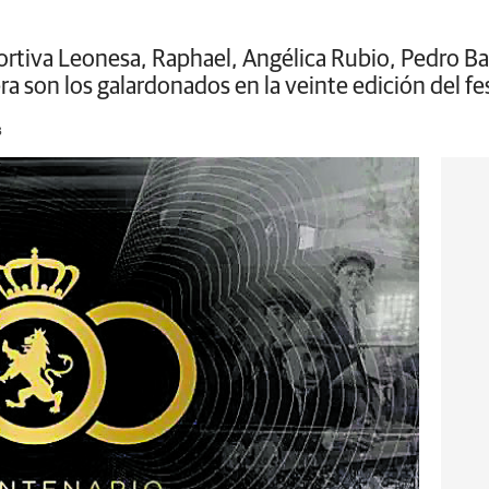
Deportiva Leonesa, Raphael, Angélica Rubio, Pedro 
a son los galardonados en la veinte edición del fes
3