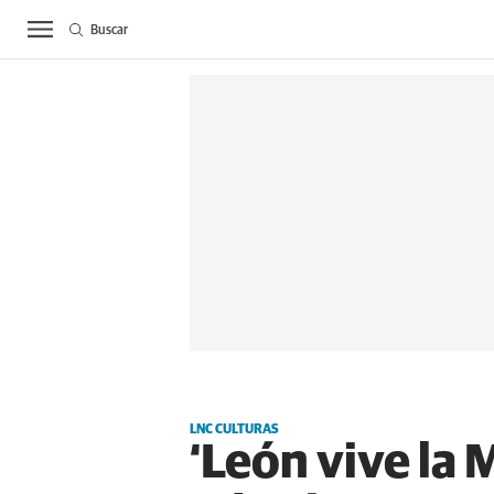
Buscar
ACTUALIDAD
BIE
LNC CULTURAS
‘León vive la 