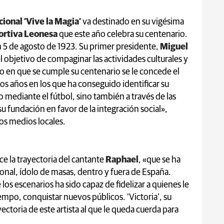
ional ‘Vive la Magia’
va destinado en su vigésima
ortiva Leonesa
que este año celebra su centenario.
 5 de agosto de 1923. Su primer presidente,
Miguel
l objetivo de compaginar las actividades culturales y
ño en que se cumple su centenario se le concede el
os años en los que ha conseguido identificar su
 mediante el fútbol, sino también a través de las
u fundación en favor de la integración social»,
os medios locales.
e la trayectoria del cantante
Raphael
, «que se ha
ional, ídolo de masas, dentro y fuera de España.
os escenarios ha sido capaz de fidelizar a quienes le
iempo, conquistar nuevos públicos. ‘Victoria’, su
ctoria de este artista al que le queda cuerda para