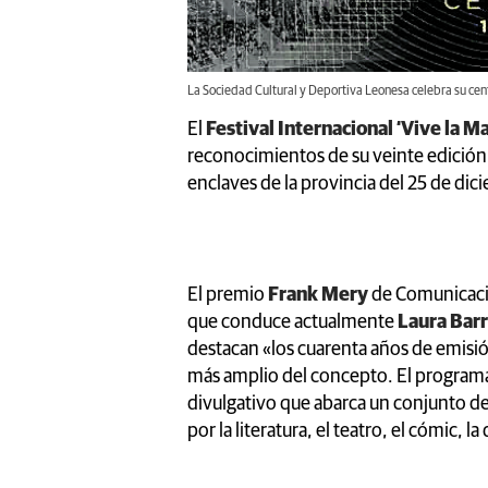
La Sociedad Cultural y Deportiva Leonesa celebra su cen
El
Festival Internacional ‘Vive la Ma
reconocimientos de su veinte edición q
enclaves de la provincia del 25 de dic
El premio
Frank Mery
de Comunicaci
que conduce actualmente
Laura Barr
destacan «los cuarenta años de emisión
más amplio del concepto. El programa 
divulgativo que abarca un conjunto de
por la literatura, el teatro, el cómic, la