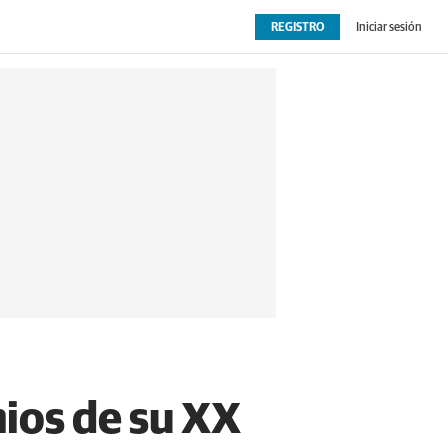
REGISTRO
Iniciar sesión
OPINIÓN
EXTRAS
mios de su XX