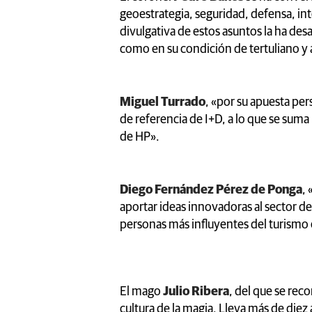
geoestrategia, seguridad, defensa, int
divulgativa de estos asuntos la ha desa
como en su condición de tertuliano y a
Miguel Turrado
, «por su apuesta pe
de referencia de I+D, a lo que se suma
de HP».
Diego Fernández Pérez de Ponga
,
aportar ideas innovadoras al sector de 
personas más influyentes del turismo 
El mago
Julio Ribera
, del que se rec
cultura de la magia. Lleva más de die