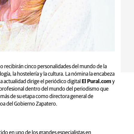
lo recibirán cinco personalidades del mundo de la
ogía, la hostelería y la cultura. La nómina la encabeza
la actualidad dirige el periódico digital
El Pural.com
y
a profesional dentro del mundo del periodismo que
más de su etapa como directora general de
loa del Gobierno Zapatero.
ido en uno de los grandes especialistas en