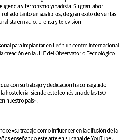
eligencia y terrorismo yihadista. Su gran labor
rrollado tanto en sus libros, de gran éxito de ventas,
nalista en radio, prensa y televisión.
rsonal para implantar en León un centro internacional
 la creación en la ULE del Observatorio Tecnológico
 «que con su trabajo y dedicación ha conseguido
la hostelería, siendo este leonés una de las 150
en nuestro país».
onoce «su trabajo como influencer en la difusión de la
z años enseñando este arte en su canal de YouTube».