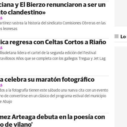
iana y El Bierzo renunciaron a ser un
ato clandestino»
AS
rtínez rastrea la historia del sindicato Comisiones Obreras en las
s leonesas
Lo
ica regresa con Celtas Cortos a Riaño
AS
lisoletana lidera el cartel de la segunda edición del Festival
avillosos Años que se completa con los gallegos Tregua y Jet Lag
a celebra su maratón fotográfico
AS
dos a la fotografía tienen este sábado una nueva cita con un evento
o de convertirse en un clásico del programa estival del municipio
e Abajo
mez Arteaga debuta en la poesía con
o de vilano’