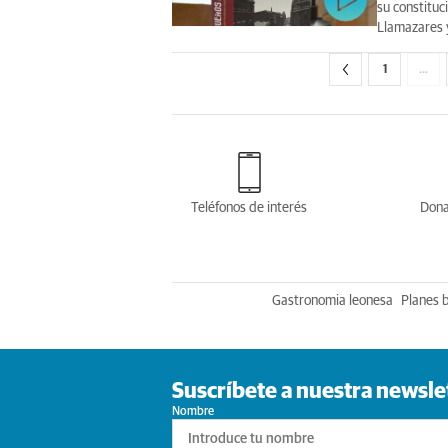
su constituc
Llamazares y
1
…
Teléfonos de interés
Dona
Gastronomia leonesa
Planes 
Suscríbete a nuestra newsle
Nombre