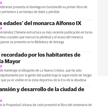
AS
lderense presenta el domingo en Gordoncillo su primer libro de
 pertenece a un tiempo de dolor y pérdida
os edades’ del monarca Alfonso IX
AS
Fernández Chimeno estructura su más reciente publicación en torno
os cruciales que marcan la plenitud y el ocaso del monarca
 jueves se presenta en la Biblioteca de Astorga
s recordado por los habitantes de
la Mayor
AS
de homenaje al dibujante de La Nueva Crónica, que ha sido
njuntamente por la gente del pueblo bajo la supervisión de Sergio
 que ya es visible en la zona deportiva de la Era de la Abadesa
ansión y desarrollo de la ciudad de
AS
 la Propiedad Urbana de León presentó el libro del centenario de