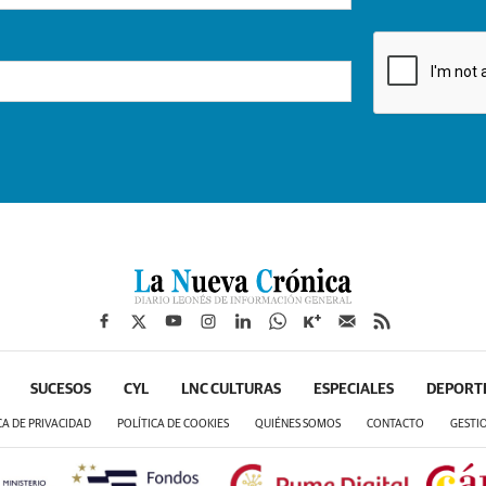
SUCESOS
CYL
LNC CULTURAS
ESPECIALES
DEPORT
CA DE PRIVACIDAD
POLÍTICA DE COOKIES
QUIÉNES SOMOS
CONTACTO
GESTI