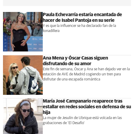
Paula Echevarría estaría encantada de
hacer de Isabel Pantoja en su serie
Y es que la influencer se ha declarado fan de la
tonadillera
Ana Mena y Óscar Casas siguen
disfrutando de su amor
Este fin de semana, Óscar y Ana se han dejado ver en la
estación de AVE de Madrid cogiendo un tren para
disfrutar de una escapada romántica
María José Campanario reaparece tras
estallar en redes sociales en defensa de su
hija
La mujer de Jesulín de Ubrique está volcada en las
grabaciones de 'El Desafío'