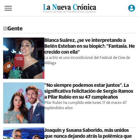
Gente
Blanca Suárez, ¿se ve interpretando a
Belén Esteban en su biopic?: "Fantasía. He
crecido con ella"
La actriz es una incondicional del Festival de Cine de
Málaga
"No siempre podemos estar juntos". La
significativa felicitación de Sergio Ramos
a Pilar Rubio en su 47 cumpleaños
Pilar Rubio ha cumplido este lunes 17 de marzo 47
espléndidos años
Joaquín y Susana Saborido, más unidos
que nunca dejando atrás la polémica que