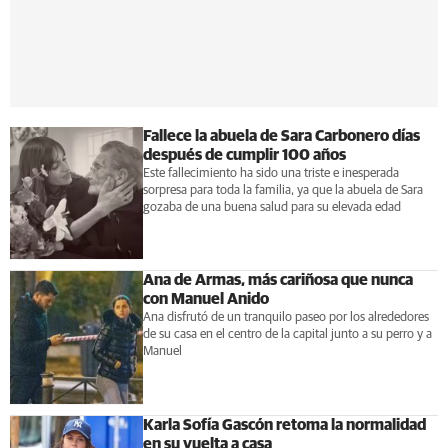
Fallece la abuela de Sara Carbonero días
después de cumplir 100 años
Este fallecimiento ha sido una triste e inesperada
sorpresa para toda la familia, ya que la abuela de Sara
gozaba de una buena salud para su elevada edad
Ana de Armas, más cariñosa que nunca
con Manuel Anido
Ana disfrutó de un tranquilo paseo por los alrededores
de su casa en el centro de la capital junto a su perro y a
Manuel
Karla Sofía Gascón retoma la normalidad
en su vuelta a casa