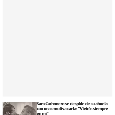
Sara Carbonero se despide de su abuela
con una emotiva carta: "Vivirás siempre
en mí"