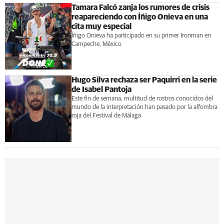
Tamara Falcó zanja los rumores de crisis
reapareciendo con Íñigo Onieva en una
cita muy especial
Íñigo Onieva ha participado en su primer Ironman en
Campeche, México
Hugo Silva rechaza ser Paquirri en la serie
de Isabel Pantoja
Este fin de semana, multitud de rostros conocidos del
mundo de la interpretación han pasado por la alfombra
roja del Festival de Málaga