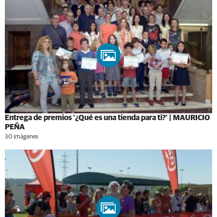
Entrega de premios '¿Qué es una tienda para ti?' | MAURICIO
PEÑA
30 imágenes