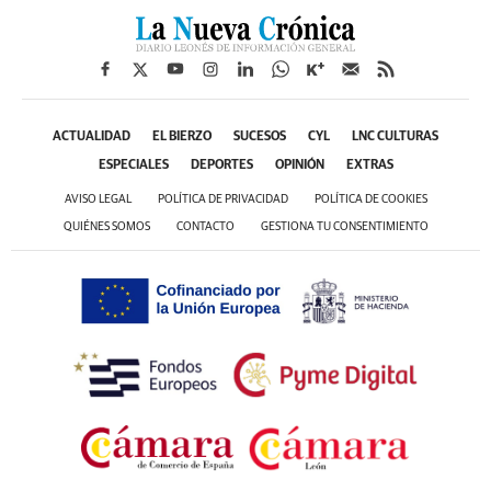
ACTUALIDAD
EL BIERZO
SUCESOS
CYL
LNC CULTURAS
ESPECIALES
DEPORTES
OPINIÓN
EXTRAS
AVISO LEGAL
POLÍTICA DE PRIVACIDAD
POLÍTICA DE COOKIES
QUIÉNES SOMOS
CONTACTO
GESTIONA TU CONSENTIMIENTO