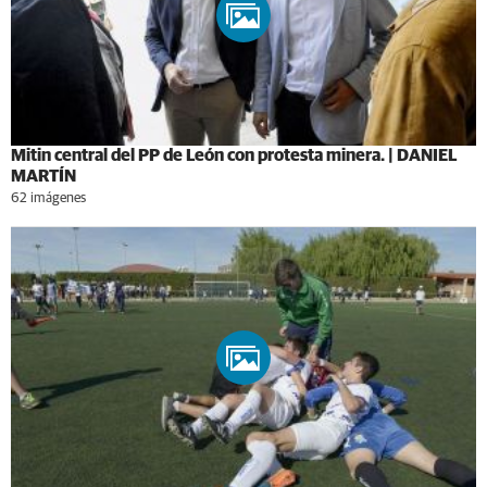
Mitin central del PP de León con protesta minera. | DANIEL
MARTÍN
62 imágenes