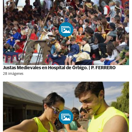
Justas Medievales en Hospital de Órbigo. | P. FERRERO
28 imágenes