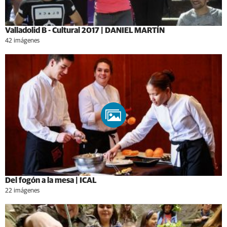
Valladolid B - Cultural 2017 | DANIEL MARTÍN
42 imágenes
Del fogón a la mesa | ICAL
22 imágenes