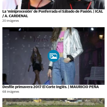
La 'miniprocesión' de Ponferrada el Sábado de Pasión. | ICAL
/ A. CARDENAL
20 imágenes
Desfile primavera 2017 El Corte Inglés. | MAURICIO PEÑA
68 imágenes