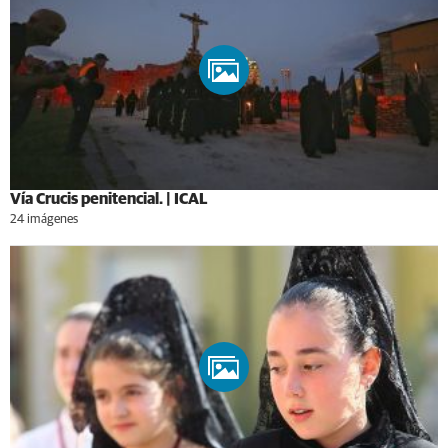
Vía Crucis penitencial. | ICAL
24 imágenes