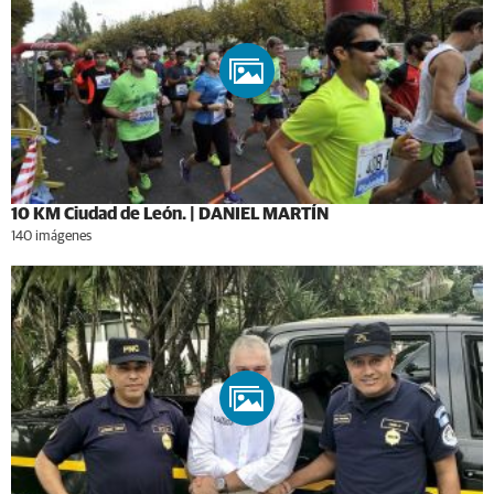
10 KM Ciudad de León. | DANIEL MARTÍN
140 imágenes