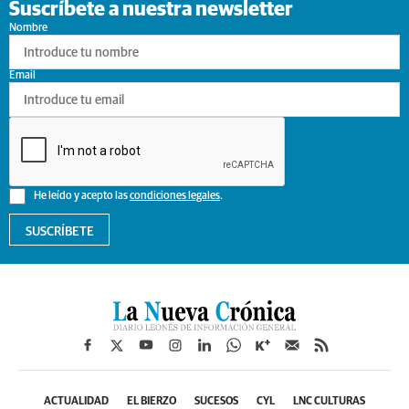
Suscríbete a nuestra newsletter
Nombre
Email
He leído y acepto las
condiciones legales
.
SUSCRÍBETE
ACTUALIDAD
EL BIERZO
SUCESOS
CYL
LNC CULTURAS