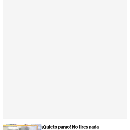
¡Quieto parao! No tires nada