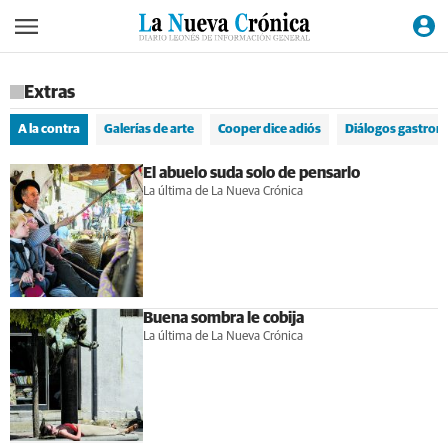
Extras
A la contra
Galerías de arte
Cooper dice adiós
Diálogos gastron
El abuelo suda solo de pensarlo
La última de La Nueva Crónica
Buena sombra le cobija
La última de La Nueva Crónica