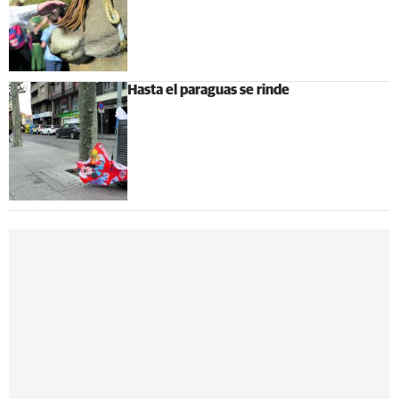
Hasta el paraguas se rinde