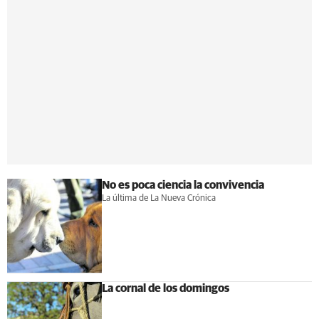
No es poca ciencia la convivencia
La última de La Nueva Crónica
La cornal de los domingos