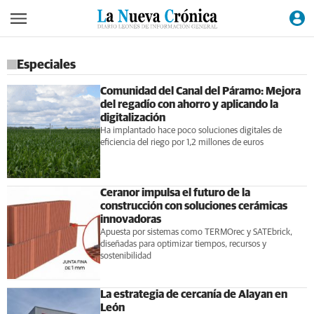
Especiales
Comunidad del Canal del Páramo: Mejora
del regadío con ahorro y aplicando la
digitalización
Ha implantado hace poco soluciones digitales de
eficiencia del riego por 1,2 millones de euros
Ceranor impulsa el futuro de la
construcción con soluciones cerámicas
innovadoras
Apuesta por sistemas como TERMOrec y SATEbrick,
diseñadas para optimizar tiempos, recursos y
sostenibilidad
La estrategia de cercanía de Alayan en
León