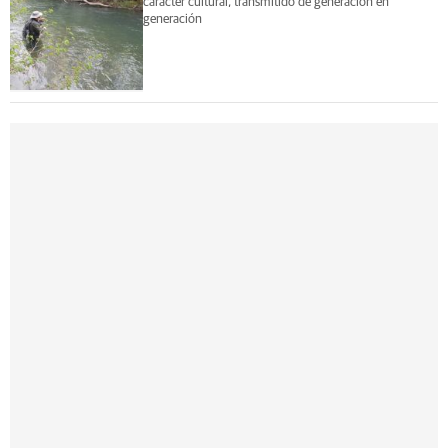
carácter cultural, transmitido de generación en
generación