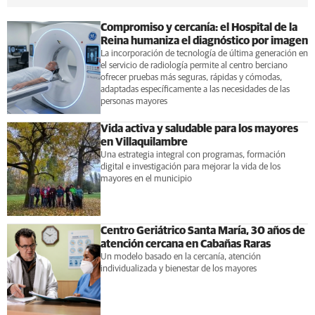
Compromiso y cercanía: el Hospital de la
Reina humaniza el diagnóstico por imagen
La incorporación de tecnología de última generación en
el servicio de radiología permite al centro berciano
ofrecer pruebas más seguras, rápidas y cómodas,
adaptadas específicamente a las necesidades de las
personas mayores
Vida activa y saludable para los mayores
en Villaquilambre
Una estrategia integral con programas, formación
digital e investigación para mejorar la vida de los
mayores en el municipio
Centro Geriátrico Santa María, 30 años de
atención cercana en Cabañas Raras
Un modelo basado en la cercanía, atención
individualizada y bienestar de los mayores