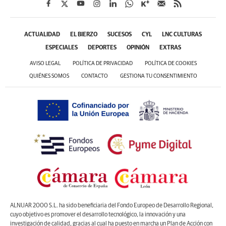
ACTUALIDAD
EL BIERZO
SUCESOS
CYL
LNC CULTURAS
ESPECIALES
DEPORTES
OPINIÓN
EXTRAS
AVISO LEGAL
POLÍTICA DE PRIVACIDAD
POLÍTICA DE COOKIES
QUIÉNES SOMOS
CONTACTO
GESTIONA TU CONSENTIMIENTO
ALNUAR 2000 S.L. ha sido beneficiaria del Fondo Europeo de Desarrollo Regional,
cuyo objetivo es promover el desarrollo tecnológico, la innovación y una
investigación de calidad, gracias al cual ha puesto en marcha un Plan de Acción con