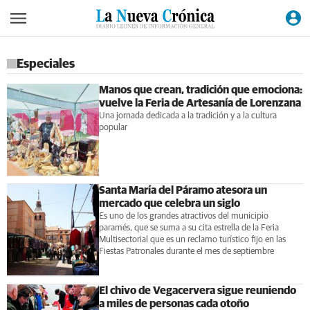
Especiales
Manos que crean, tradición que emociona:
vuelve la Feria de Artesanía de Lorenzana
Una jornada dedicada a la tradición y a la cultura
popular
Santa María del Páramo atesora un
mercado que celebra un siglo
Es uno de los grandes atractivos del municipio
paramés, que se suma a su cita estrella de la Feria
Multisectorial que es un reclamo turístico fijo en las
Fiestas Patronales durante el mes de septiembre
El chivo de Vegacervera sigue reuniendo
a miles de personas cada otoño