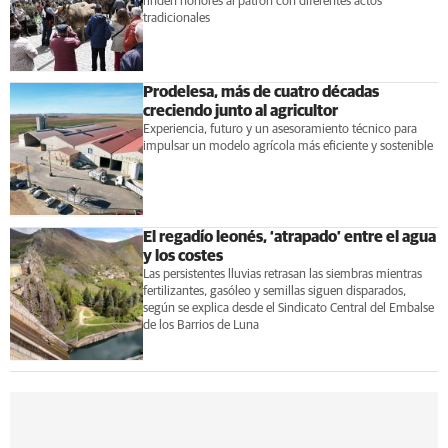
rinden honores al patrón con diferentes actos
tradicionales
Prodelesa, más de cuatro décadas
creciendo junto al agricultor
Experiencia, futuro y un asesoramiento técnico para
impulsar un modelo agrícola más eficiente y sostenible
El regadío leonés, ‘atrapado’ entre el agua
y los costes
Las persistentes lluvias retrasan las siembras mientras
fertilizantes, gasóleo y semillas siguen disparados,
según se explica desde el Sindicato Central del Embalse
de los Barrios de Luna