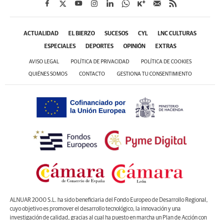
ACTUALIDAD
EL BIERZO
SUCESOS
CYL
LNC CULTURAS
ESPECIALES
DEPORTES
OPINIÓN
EXTRAS
AVISO LEGAL
POLÍTICA DE PRIVACIDAD
POLÍTICA DE COOKIES
QUIÉNES SOMOS
CONTACTO
GESTIONA TU CONSENTIMIENTO
ALNUAR 2000 S.L. ha sido beneficiaria del Fondo Europeo de Desarrollo Regional,
cuyo objetivo es promover el desarrollo tecnológico, la innovación y una
investigación de calidad, gracias al cual ha puesto en marcha un Plan de Acción con