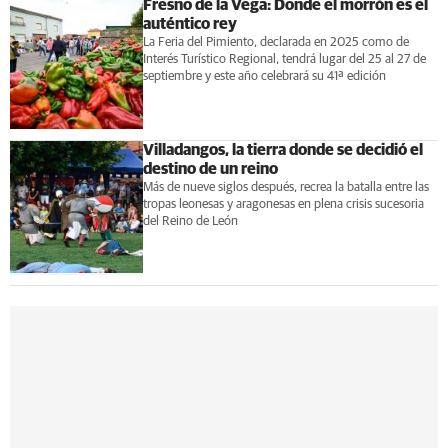
Fresno de la Vega: Donde el morrón es el
auténtico rey
La Feria del Pimiento, declarada en 2025 como de
Interés Turístico Regional, tendrá lugar del 25 al 27 de
septiembre y este año celebrará su 41ª edición
Villadangos, la tierra donde se decidió el
destino de un reino
Más de nueve siglos después, recrea la batalla entre las
tropas leonesas y aragonesas en plena crisis sucesoria
del Reino de León