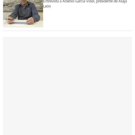
Entrevista a Arsenio García Vidal, presidente de Asaja
León