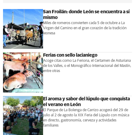
San Froilán: donde León se encuentra a sí
mismo
Miles de romeros convierten cada 5 de octubre a La
Virgen del Camino en el gran corazón de la tradición
leonesa
Ferias con sello lacianiego
Acoge citas como La Feriona, el Certamen de Asturiana
de los Valles, o el Monográfico Internacional del Mastín,
entre otras
El aroma y sabor del lúpulo que conquista
el verano en León
El Parque de La Bolenga de Carrizo acogerá del 29 de
julio al 2 de agosto la XIX Feria del Lúpulo con música
en directo, gastronomía, cerveza y actividades
familiares