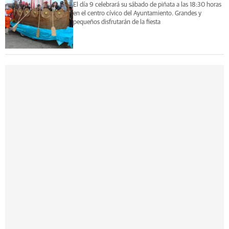
El día 9 celebrará su sábado de piñata a las 18:30 horas
en el centro cívico del Ayuntamiento. Grandes y
pequeños disfrutarán de la fiesta