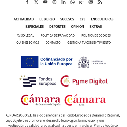
ACTUALIDAD
EL BIERZO
SUCESOS
CYL
LNC CULTURAS
ESPECIALES
DEPORTES
OPINIÓN
EXTRAS
AVISO LEGAL
POLÍTICA DE PRIVACIDAD
POLÍTICA DE COOKIES
QUIÉNES SOMOS
CONTACTO
GESTIONA TU CONSENTIMIENTO
ALNUAR 2000 S.L. ha sido beneficiaria del Fondo Europeo de Desarrollo Regional,
cuyo objetivo es promover el desarrollo tecnológico, la innovación y una
investigación de calidad, gracias al cual ha puesto en marcha un Plan de Acción con