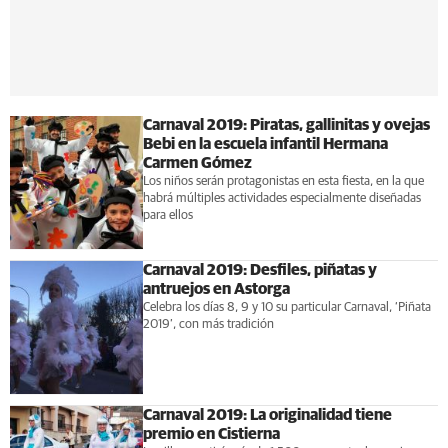
Carnaval 2019: Piratas, gallinitas y ovejas
Bebi en la escuela infantil Hermana
Carmen Gómez
Los niños serán protagonistas en esta fiesta, en la que
habrá múltiples actividades especialmente diseñadas
para ellos
Carnaval 2019: Desfiles, piñatas y
antruejos en Astorga
Celebra los días 8, 9 y 10 su particular Carnaval, ‘Piñata
2019’, con más tradición
Carnaval 2019: La originalidad tiene
premio en Cistierna