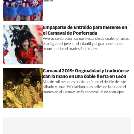
desfile
Empaparse de Entroido para meterse en
el Carnaval de Ponferrada
Vive su celebración carnavalesca desde cuatro prismas,
el antiguo, el juvenil, el infantil y el gran desfile que
reúne a todos el martes 5 de marzo
Carnaval 2019: Originalidad y tradición se
dan la mano en una doble fiesta en León
Más de mil personas participarán en el desfile de este
sábado y unas 350 saldrán a las calles de la ciudad el
martes en el Carnaval más ancestral, el de antruejos