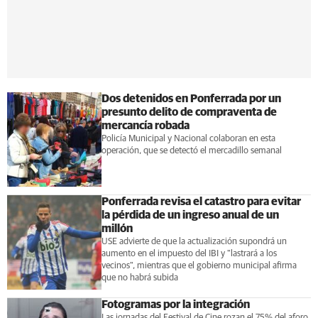
Dos detenidos en Ponferrada por un
presunto delito de compraventa de
mercancía robada
Policía Municipal y Nacional colaboran en esta
operación, que se detectó el mercadillo semanal
Ponferrada revisa el catastro para evitar
la pérdida de un ingreso anual de un
millón
USE advierte de que la actualización supondrá un
aumento en el impuesto del IBI y "lastrará a los
vecinos", mientras que el gobierno municipal afirma
que no habrá subida
Fotogramas por la integración
Las jornadas del Festival de Cine rozan el 75% del aforo