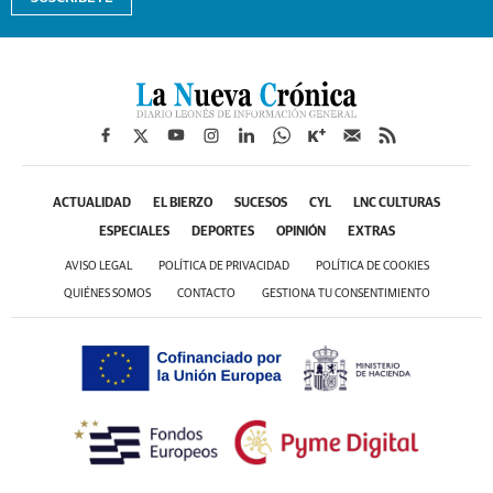
ACTUALIDAD
EL BIERZO
SUCESOS
CYL
LNC CULTURAS
ESPECIALES
DEPORTES
OPINIÓN
EXTRAS
AVISO LEGAL
POLÍTICA DE PRIVACIDAD
POLÍTICA DE COOKIES
QUIÉNES SOMOS
CONTACTO
GESTIONA TU CONSENTIMIENTO