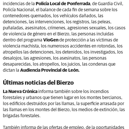
incidencias de la
Policía Local de Ponferrada
, de Guardia Civil,
Policía Nacional, el balance de cada fin de semana sobre los
contenedores quemados, los vehículos dañados, las
detenciones, las intervenciones, los registros, las peleas,
puñaladas, asesinatos, crímenes, agresiones sexuales, los casos
de violencia de género en el Bierzo, las personas incluidas
dentro del programa
VioGen
de protección a las víctimas de
violencia machista, los numerosos accidentes en rotondas, los
atropellos las detenciones, los detenidos, los investigados, los
desalojos, las agresiones, los asesinatos, las personas
desaparecidas, los atropellos, los juicios, las condenas que
dictan la
Audiencia Provincial de León.
Últimas noticias del Bierzo
La Nueva Crónica
informa también sobre los incendios
forestales y urbanos que tienen lugar en los montes bercianos,
los edificios destruidos por las llamas, la superficie arrasada por
las llamas en los montes del Bierzo, los medios de extinción, las
brigadas forestales.
También informa de las ofertas de empleo, de la oportunidades