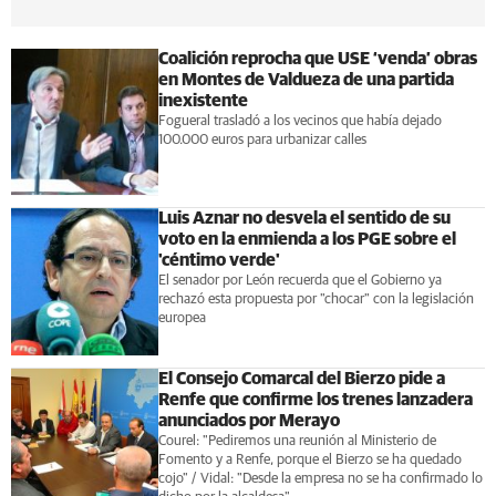
Coalición reprocha que USE ‘venda’ obras
en Montes de Valdueza de una partida
inexistente
Fogueral trasladó a los vecinos que había dejado
100.000 euros para urbanizar calles
Luis Aznar no desvela el sentido de su
voto en la enmienda a los PGE sobre el
'céntimo verde'
El senador por León recuerda que el Gobierno ya
rechazó esta propuesta por "chocar" con la legislación
europea
El Consejo Comarcal del Bierzo pide a
Renfe que confirme los trenes lanzadera
anunciados por Merayo
Courel: "Pediremos una reunión al Ministerio de
Fomento y a Renfe, porque el Bierzo se ha quedado
cojo" / Vidal: "Desde la empresa no se ha confirmado lo