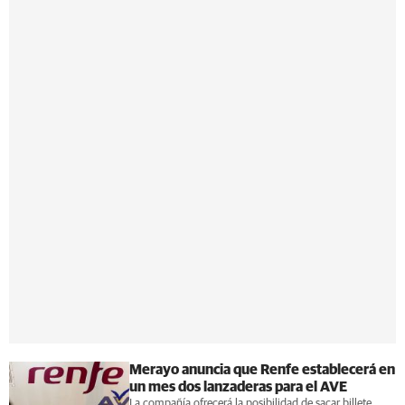
Merayo anuncia que Renfe establecerá en
un mes dos lanzaderas para el AVE
La compañía ofrecerá la posibilidad de sacar billete