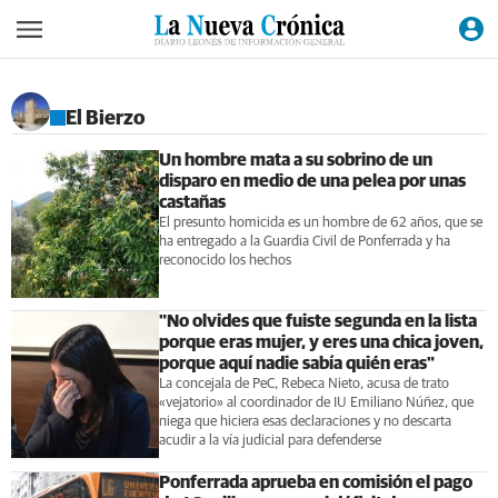
El Bierzo
Un hombre mata a su sobrino de un
disparo en medio de una pelea por unas
castañas
El presunto homicida es un hombre de 62 años, que se
ha entregado a la Guardia Civil de Ponferrada y ha
reconocido los hechos
"No olvides que fuiste segunda en la lista
porque eras mujer, y eres una chica joven,
porque aquí nadie sabía quién eras"
La concejala de PeC, Rebeca Nieto, acusa de trato
«vejatorio» al coordinador de IU Emiliano Núñez, que
niega que hiciera esas declaraciones y no descarta
acudir a la vía judicial para defenderse
Ponferrada aprueba en comisión el pago