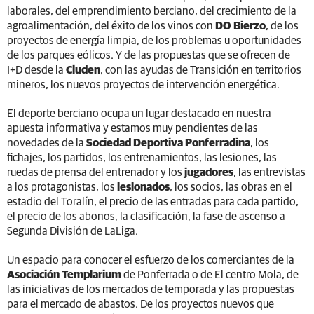
laborales, del emprendimiento berciano, del crecimiento de la
agroalimentación, del éxito de los vinos con
DO Bierzo
, de los
proyectos de energía limpia, de los problemas u oportunidades
de los parques eólicos. Y de las propuestas que se ofrecen de
I+D desde la
Ciuden
, con las ayudas de Transición en territorios
mineros, los nuevos proyectos de intervención energética.
El deporte berciano ocupa un lugar destacado en nuestra
apuesta informativa y estamos muy pendientes de las
novedades de la
Sociedad Deportiva Ponferradina
, los
fichajes, los partidos, los entrenamientos, las lesiones, las
ruedas de prensa del entrenador y los
jugadores
, las entrevistas
a los protagonistas, los
lesionados
, los socios, las obras en el
estadio del Toralín, el precio de las entradas para cada partido,
el precio de los abonos, la clasificación, la fase de ascenso a
Segunda División de LaLiga.
Un espacio para conocer el esfuerzo de los comerciantes de la
Asociación Templarium
de Ponferrada o de El centro Mola, de
las iniciativas de los mercados de temporada y las propuestas
para el mercado de abastos. De los proyectos nuevos que