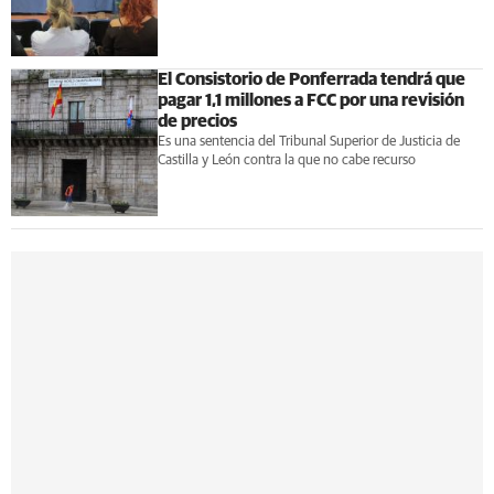
El Consistorio de Ponferrada tendrá que
pagar 1,1 millones a FCC por una revisión
de precios
Es una sentencia del Tribunal Superior de Justicia de
Castilla y León contra la que no cabe recurso