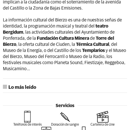
implican a la ciudadanía como el soterramiento de la avenida
del Castillo o la Zona de Bajas Emisiones.
La información cultural del Bierzo es una de nuestras señas de
identidad, la programación musical y teatral del
teatro
Bergidum
, las actividades culturales del Ayuntamiento de
Ponferrada, de la
Fundación Cultura Minera
de
Torre del
Bierzo
, la oferta cultural de Ciuden, la
Térmica Cultural
, del
Museo de la Energía, o del Castillo de los
Templarios
y el Museo
del Bierzo, Museo del Ferrocarril o Museo de la Radio, los
festivales musicales como Planeta Sound, Fiestizaje, Reggeboa,
Musicamino…
Lo más leído
Servicios
Teléfonos de interés
Donación de sangre
Cartelera de cine