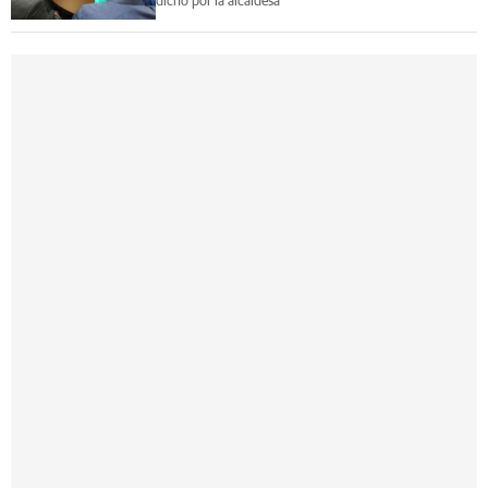
dicho por la alcaldesa"