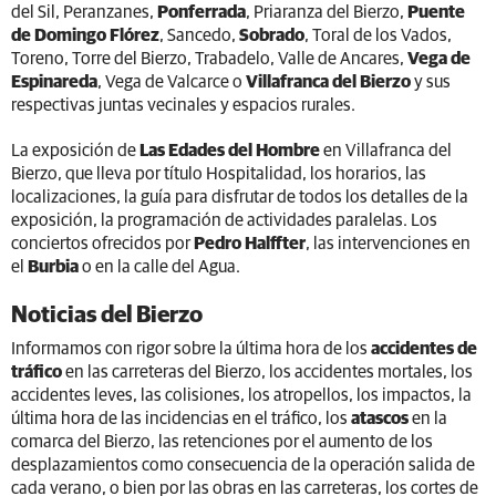
del Sil, Peranzanes,
Ponferrada
, Priaranza del Bierzo,
Puente
de Domingo Flórez
, Sancedo,
Sobrado
, Toral de los Vados,
Toreno, Torre del Bierzo, Trabadelo, Valle de Ancares,
Vega de
Espinareda
, Vega de Valcarce o
Villafranca del Bierzo
y sus
respectivas juntas vecinales y espacios rurales.
La exposición de
Las Edades del Hombre
en Villafranca del
Bierzo, que lleva por título Hospitalidad, los horarios, las
localizaciones, la guía para disfrutar de todos los detalles de la
exposición, la programación de actividades paralelas. Los
conciertos ofrecidos por
Pedro Halffter
, las intervenciones en
el
Burbia
o en la calle del Agua.
Noticias del Bierzo
Informamos con rigor sobre la última hora de los
accidentes de
tráfico
en las carreteras del Bierzo, los accidentes mortales, los
accidentes leves, las colisiones, los atropellos, los impactos, la
última hora de las incidencias en el tráfico, los
atascos
en la
comarca del Bierzo, las retenciones por el aumento de los
desplazamientos como consecuencia de la operación salida de
cada verano, o bien por las obras en las carreteras, los cortes de