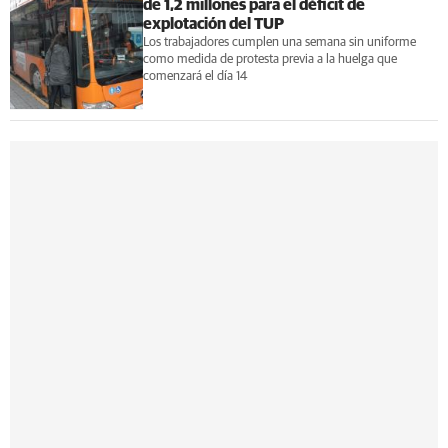
de 1,2 millones para el déficit de
explotación del TUP
Los trabajadores cumplen una semana sin uniforme
como medida de protesta previa a la huelga que
comenzará el día 14