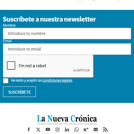
Suscríbete a nuestra newsletter
Nombre
Email
He leído y acepto las
condiciones legales
.
SUSCRÍBETE