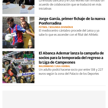
La entidad bancaria y el club leonés han firmado un
acuerdo de colaboración que se traducirá en más
iniciativas
Jorge García, primer fichaje de la nueva
Ponferradina
FÚTBOL / SEGUNDA DIVISIÓN B
El mediocentro cántabro procede del Leioa y ya
sabe lo que es ascender con el filial del Athletic
El Abanca Ademar lanza la campaña de
socios para la temporada del regreso a
la Liga de Campeones
BALONMANO / LIGA ASOBAL
Un adulto podrá hacerse socio por entre 138 y 227
euros según la zona del Palacio de los Deportes