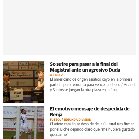
So sufre para pasar a la final del
Magistral ante un agresivo Duda
AJEDREZ
El americano de origen asiático cayó en la primera
partida, pero remontó para vencer al checo / Anand
y Santos se juegan la otra plaza en la final
El emotivo mensaje de despedida de
Benja
FÚTBOL / SEGUNDA DIVISIÓN
El ariete catalán se despide de la Cultural tras firmar
por el Elche dejando claro que "me hubiera gustado
quedarme"