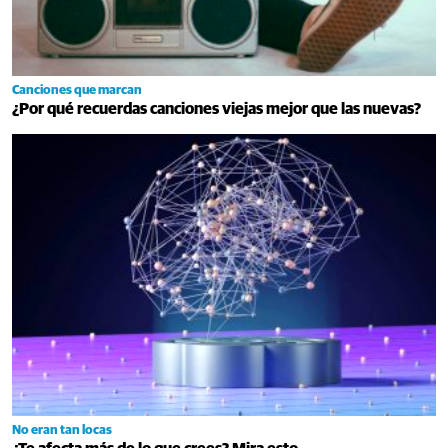
Canciones que marcan
¿Por qué recuerdas canciones viejas mejor que las nuevas?
No eran tan locas