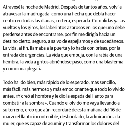
Atravesé la noche de Madrid. Después de tantos años, volví a
atravesar la madrugada, como una flecha que debía hacer
centro en todas las dianas, certera, esperada. Cumplidas ya las
vueltas y los giros, los laberintos azarosos en los que uno debe
perderse antes de encontrarse, por fin me dirigía hacia un
destino cierto, seguro, a salvo de espejismos y de sucedáneos.
La vida, al fin, llamaba a la puerta y lo hacía con prisas, por la
entrada de urgencias. La vida que empuja, con la rabia de una
hembra, la vida a gritos abriéndose paso, como una blasfemia
y como una plegaria.
Todo ha ido bien, más rápido de lo esperado, más sencillo,
más fácil, más hermoso y más emocionante que todo lo vivido
antes. «Y creó al hombre y le dio la espada del llanto para
combatir a la sombra». Cuando el olvido me vaya llevando a
su terreno, creo que aún recordaré de esta mañana del 16 de
marzo el llanto incontenible, desbordado, la admiración a la
mujer, que es capaz de asumir y transformar los dolores del