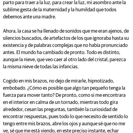
parto para traer a la luz, para crear la luz, mi asombro ante la
sublime gesta de la maternidad y la humildad que todos
debemos ante una madre.
Ahora, la casa se ha llenado de sonidos que me eran ajenos, de
silencios buscados, de artefactos de los que ignoraba hasta su
existencia y de palabras complejas que no había pronunciado
antes. El mundo ha cambiado de pronto. Todo es distinto,
aunque la nieve, que veo caer al otro lado del cristal, parezca
la misma nieve de todas las infancias.
Cogido en mis brazos, no dejo de mirarle, hipnotizado,
embobado. ¿Cómo es posible que algo tan pequeño tenga la
fuerza para mover tanto? De pronto, como si me encontrara
en el interior en calma de un tornado, mientras todo gira
alrededor, cesan las preguntas, también la curiosidad de
encontrar respuestas, pues todo lo que necesito de sentido lo
tengo entre mis brazos, abre los ojos y aunque sé que no me
ve, sé que me está viendo, en este preciso instante, echar