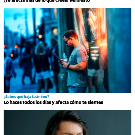
¿Te afecta más de lo que crees? Mira esto
¿Sabes qué baja tu ánimo?
Lo haces todos los días y afecta cómo te sientes