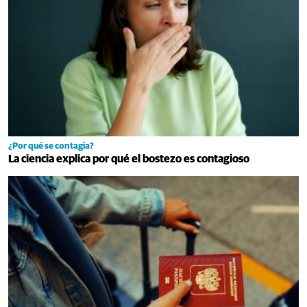
¿Por qué se contagia?
La ciencia explica por qué el bostezo es contagioso