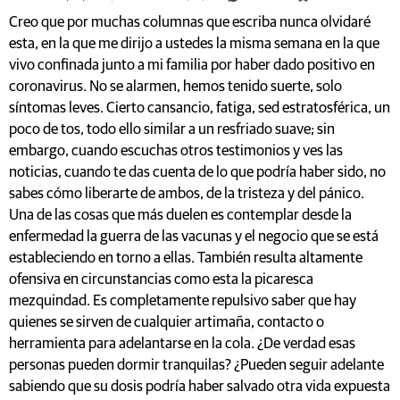
Creo que por muchas columnas que escriba nunca olvidaré
esta, en la que me dirijo a ustedes la misma semana en la que
vivo confinada junto a mi familia por haber dado positivo en
coronavirus. No se alarmen, hemos tenido suerte, solo
síntomas leves. Cierto cansancio, fatiga, sed estratosférica, un
poco de tos, todo ello similar a un resfriado suave; sin
embargo, cuando escuchas otros testimonios y ves las
noticias, cuando te das cuenta de lo que podría haber sido, no
sabes cómo liberarte de ambos, de la tristeza y del pánico.
Una de las cosas que más duelen es contemplar desde la
enfermedad la guerra de las vacunas y el negocio que se está
estableciendo en torno a ellas. También resulta altamente
ofensiva en circunstancias como esta la picaresca
mezquindad. Es completamente repulsivo saber que hay
quienes se sirven de cualquier artimaña, contacto o
herramienta para adelantarse en la cola. ¿De verdad esas
personas pueden dormir tranquilas? ¿Pueden seguir adelante
sabiendo que su dosis podría haber salvado otra vida expuesta