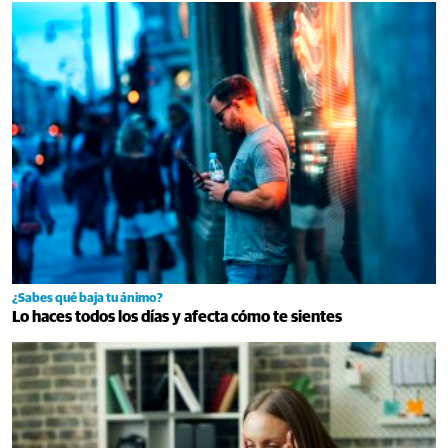
¿Sabes qué baja tu ánimo?
Lo haces todos los días y afecta cómo te sientes