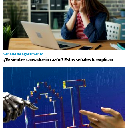
Señales de agotamiento
¿Te sientes cansado sin razón? Estas señales lo explican