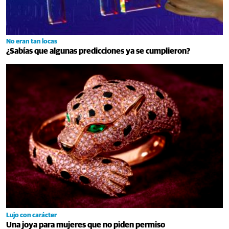
No eran tan locas
¿Sabías que algunas predicciones ya se cumplieron?
Lujo con carácter
Una joya para mujeres que no piden permiso