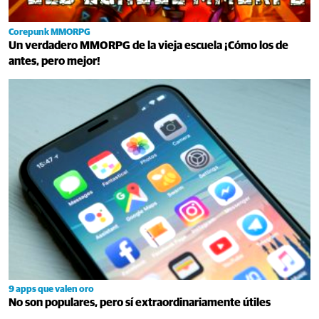
Corepunk MMORPG
Un verdadero MMORPG de la vieja escuela ¡Cómo los de
antes, pero mejor!
9 apps que valen oro
No son populares, pero sí extraordinariamente útiles