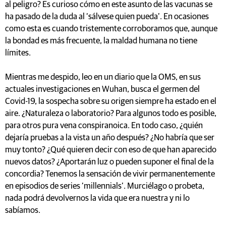
al peligro? Es curioso cómo en este asunto de las vacunas se
ha pasado de la duda al ‘sálvese quien pueda’. En ocasiones
como esta es cuando tristemente corroboramos que, aunque
la bondad es más frecuente, la maldad humana no tiene
límites.
Mientras me despido, leo en un diario que la OMS, en sus
actuales investigaciones en Wuhan, busca el germen del
Covid-19, la sospecha sobre su origen siempre ha estado en el
aire. ¿Naturaleza o laboratorio? Para algunos todo es posible,
para otros pura vena conspiranoica. En todo caso, ¿quién
dejaría pruebas a la vista un año después? ¿No habría que ser
muy tonto? ¿Qué quieren decir con eso de que han aparecido
nuevos datos? ¿Aportarán luz o pueden suponer el final de la
concordia? Tenemos la sensación de vivir permanentemente
en episodios de series ‘millennials’. Murciélago o probeta,
nada podrá devolvernos la vida que era nuestra y ni lo
sabíamos.