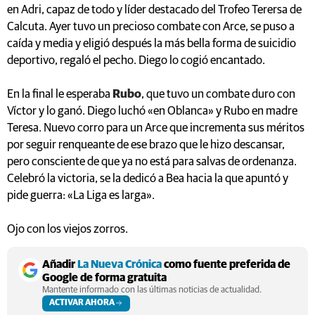
en Adri, capaz de todo y líder destacado del Trofeo Terersa de
Calcuta. Ayer tuvo un precioso combate con Arce, se puso a
caída y media y eligió después la más bella forma de suicidio
deportivo, regaló el pecho. Diego lo cogió encantado.
En la final le esperaba
Rubo
, que tuvo un combate duro con
Víctor y lo ganó. Diego luchó «en Oblanca» y Rubo en madre
Teresa. Nuevo corro para un Arce que incrementa sus méritos
por seguir renqueante de ese brazo que le hizo descansar,
pero consciente de que ya no está para salvas de ordenanza.
Celebró la victoria, se la dedicó a Bea hacia la que apuntó y
pide guerra: «La Liga es larga».
Ojo con los viejos zorros.
Añadir
La Nueva Crónica
como fuente preferida de
Google de forma gratuita
Mantente informado con las últimas noticias de actualidad.
ACTIVAR AHORA