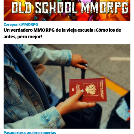
Corepunk MMORPG
Un verdadero MMORPG de la vieja escuela ¡Cómo los de
antes, pero mejor!
Pasaportes que abren puertas