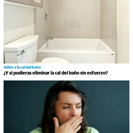
Adiós a la cal del baño
¿Y si pudieras eliminar la cal del baño sin esfuerzo?