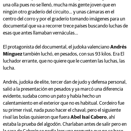
una olla pues no se llenó, mucha más gente joven que en
ningún otro graderío del circuito... y unas cámaras en el
centro del corro y por el graderío tomando imágenes para un
documental que va a recorrer trece países buscando luchas de
esas que antes llamaban vernáculas...
El protagonista del documental, el judoka valenciano
Andrés
Mínguez
también luchó, en pesados, con sus 93 kilos. Era El
luchador errante, que no quiere que le cuenten las luchas, las
lucha.
Andrés, judoka de elite, tercer dan de judo y defensa personal,
salió a la presentación en pesados y ya marcó una diferencia
evidente, sudaba como un pato y había hecho un
calentamiento en el exterior que no es habitual. Cordeiro fue
su primer rival, nada puso hacer el chaval; pero el siguiente
rival las bolas quisieron que fuera
Abel Isaí Cabero
, ahí
estaba la prueba del algodón. Charlaban antes de salir pero en