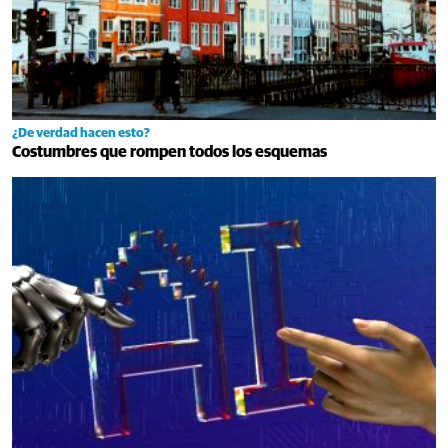
¿De verdad hacen esto?
Costumbres que rompen todos los esquemas