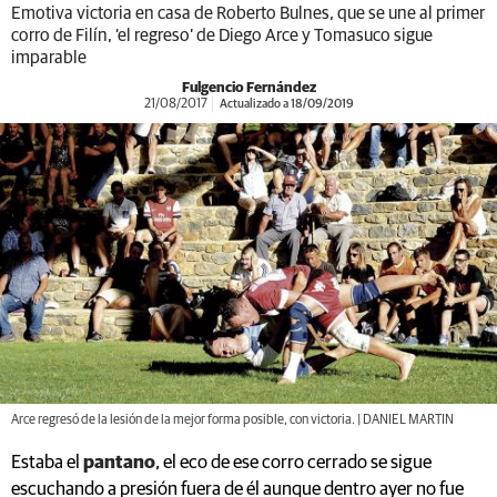
Emotiva victoria en casa de Roberto Bulnes, que se une al primer
corro de Filín, ‘el regreso’ de Diego Arce y Tomasuco sigue
imparable
Fulgencio Fernández
21/08/2017
Actualizado a 18/09/2019
Arce regresó de la lesión de la mejor forma posible, con victoria. | DANIEL MARTIN
Estaba el
pantano
, el eco de ese corro cerrado se sigue
escuchando a presión fuera de él aunque dentro ayer no fue