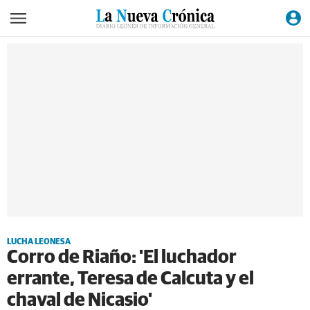
LUCHA LEONESA
Corro de Riaño: 'El luchador
errante, Teresa de Calcuta y el
chaval de Nicasio'