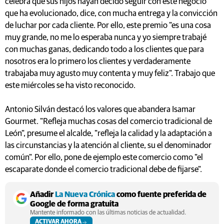
celebra que sus hijos hayan decido seguir con este negocio
que ha evolucionado, dice, con mucha entrega y la convicción
de luchar por cada cliente. Por ello, este premio "es una cosa
muy grande, no me lo esperaba nunca y yo siempre trabajé
con muchas ganas, dedicando todo a los clientes que para
nosotros era lo primero los clientes y verdaderamente
trabajaba muy agusto muy contenta y muy feliz". Trabajo que
este miércoles se ha visto reconocido.
Antonio Silván destacó los valores que abandera Isamar
Gourmet. "Refleja muchas cosas del comercio tradicional de
León", presume el alcalde, "refleja la calidad y la adaptación a
las circunstancias y la atención al cliente, su el denominador
común". Por ello, pone de ejemplo este comercio como "el
escaparate donde el comercio tradicional debe de fijarse".
Añadir
La Nueva Crónica
como fuente preferida de
Google de forma gratuita
Mantente informado con las últimas noticias de actualidad.
ACTIVAR AHORA