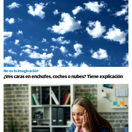
No es tu imaginación
¿Ves caras en enchufes, coches o nubes? Tiene explicación