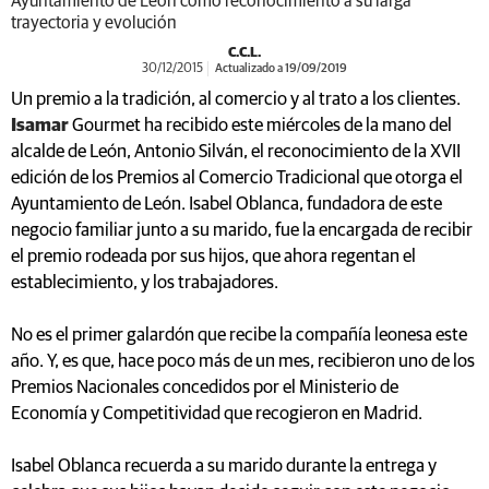
Ayuntamiento de León como reconocimiento a su larga
trayectoria y evolución
C.C.L.
30/12/2015
Actualizado a 19/09/2019
Un premio a la tradición, al comercio y al trato a los clientes.
Isamar
Gourmet ha recibido este miércoles de la mano del
alcalde de León, Antonio Silván, el reconocimiento de la XVII
edición de los Premios al Comercio Tradicional que otorga el
Ayuntamiento de León. Isabel Oblanca, fundadora de este
negocio familiar junto a su marido, fue la encargada de recibir
el premio rodeada por sus hijos, que ahora regentan el
establecimiento, y los trabajadores.
No es el primer galardón que recibe la compañía leonesa este
año. Y, es que, hace poco más de un mes, recibieron uno de los
Premios Nacionales concedidos por el Ministerio de
Economía y Competitividad que recogieron en Madrid.
Isabel Oblanca recuerda a su marido durante la entrega y