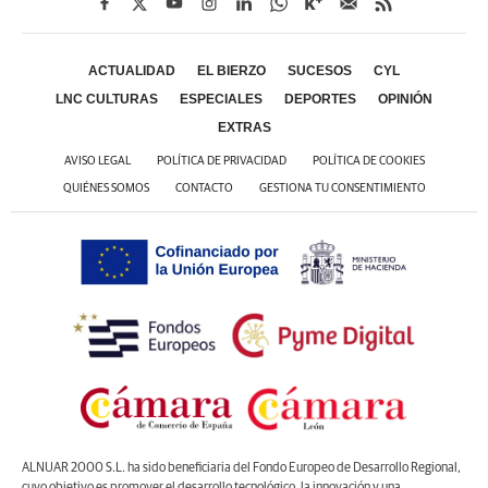
ACTUALIDAD
EL BIERZO
SUCESOS
CYL
LNC CULTURAS
ESPECIALES
DEPORTES
OPINIÓN
EXTRAS
AVISO LEGAL
POLÍTICA DE PRIVACIDAD
POLÍTICA DE COOKIES
QUIÉNES SOMOS
CONTACTO
GESTIONA TU CONSENTIMIENTO
ALNUAR 2000 S.L. ha sido beneficiaria del Fondo Europeo de Desarrollo Regional,