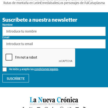
Rutas de montaña en León
Enredabailes
Los personajes de Ful
Cataplasma
Suscríbete a nuestra newsletter
Nombre
Email
He leído y acepto las
condiciones legales
.
SUSCRÍBETE