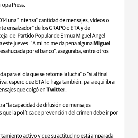
ropa Press.
2014 una "intensa" cantidad de mensajes, vídeos o
te ensalzador" de los GRAPO o ETA y de
ejal del Partido Popular de Ermua Miguel Ángel
ca este jueves. "A mi no me da pena alguna
Miguel
 desahuciada por el banco", aseguraba, entre otros
para el día que se retome la lucha" o "si al final
ctiva, espero que ETA lo haga también, para equilibrar
mensajes que colgó en
Twitter
.
stra "la capacidad de difusión de mensajes
 que la política de prevención del crimen debe ir por
amiento activo y que su actitud no está amparada