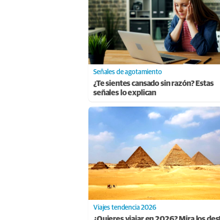
Señales de agotamiento
¿Te sientes cansado sin razón? Estas
señales lo explican
Viajes tendencia 2026
¿Quieres viajar en 2026? Mira los des