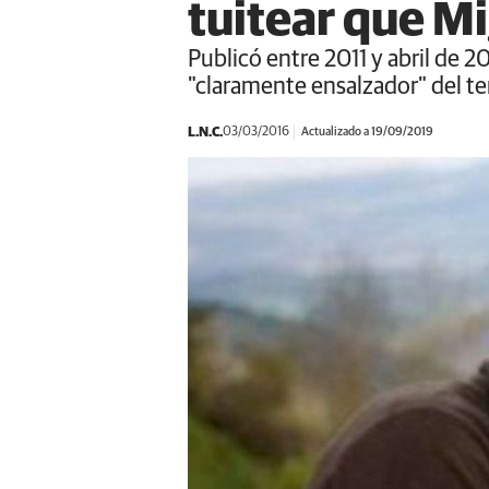
tuitear que M
Publicó entre 2011 y abril de 
"claramente ensalzador" del t
L.N.C.
03/03/2016
Actualizado a 19/09/2019