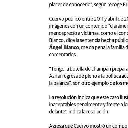
placer de conocerlo", según recoge Eu
Cuervo publicó entre 2011 y abril de 
imágenes con un contenido "claramen
menosprecio a víctimas, como el conc
Blanco, dice la sentencia hecha públi
Ángel Blanco
, me da pena la familia
comentarios.
"Tengo la botella de champán preparada 
Aznar regresa de pleno a la política a
la balanza", son otro ejemplo de los 
La resolución indica que este caso ilu
inaceptables penalmente y frente a los
delante", indica la resolución.
Agrega que Cuervo mostró un comport