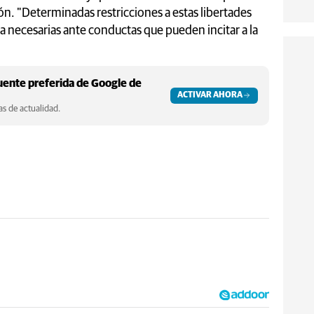
ión. "Determinadas restricciones a estas libertades
a necesarias ante conductas que pueden incitar a la
ente preferida de Google de
ACTIVAR AHORA
s de actualidad.