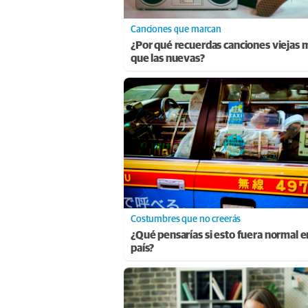
Canciones que marcan
¿Por qué recuerdas canciones viejas 
que las nuevas?
Costumbres que no creerás
¿Qué pensarías si esto fuera normal e
país?