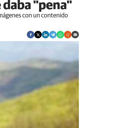
e daba "pena"
 imágenes con un contenido