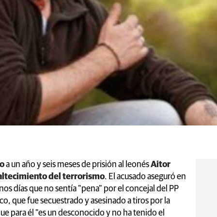
do
a un año y seis meses de prisión al leonés
Aitor
ltecimiento del terrorismo
. El acusado aseguró en
unos días que no sentía "pena" por el concejal del PP
o, que fue secuestrado y asesinado a tiros por la
que para él "es un desconocido y no ha tenido el