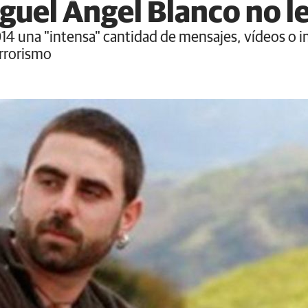
iguel Ángel Blanco no l
2014 una "intensa" cantidad de mensajes, vídeos o
errorismo