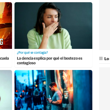
¿Por qué se contagia?
cuela
La ciencia explica por qué el bostezo es
Lo
contagioso