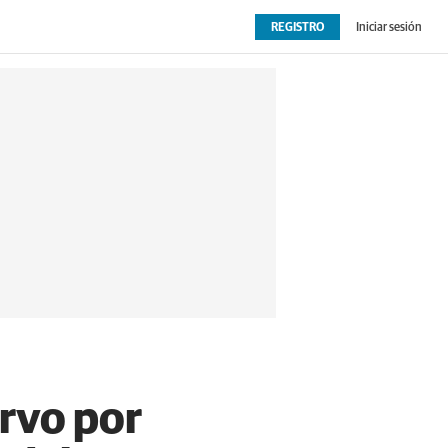
REGISTRO
Iniciar sesión
OPINIÓN
EXTRAS
rvo por