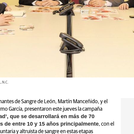
L.N.C.
antes de Sangre de León, Martín Manceñido, y el
lermo García, presentaron este jueves la campaña
ad’, que se desarrollará en más de 70
s de entre 10 y 15 años principalmente
, con el
taria y altruista de sangre en estas etapas