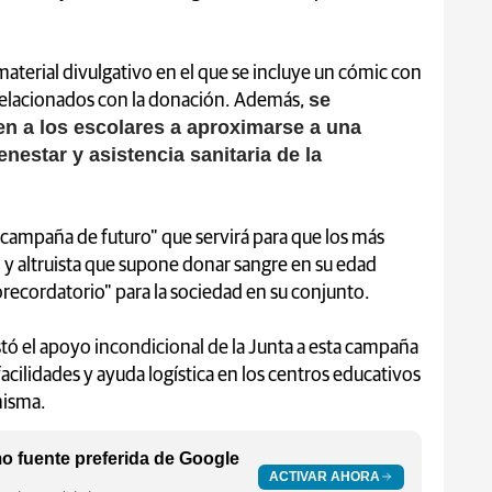
terial divulgativo en el que se incluye un cómic con
se
relacionados con la donación. Además,
en a los escolares a aproximarse a una
enestar y asistencia sanitaria de la
"campaña de futuro" que servirá para que los más
o y altruista que supone donar sangre en su edad
recordatorio" para la sociedad en su conjunto.
stó el apoyo incondicional de la Junta a esta campaña
acilidades y ayuda logística en los centros educativos
misma.
 fuente preferida de Google
ACTIVAR AHORA