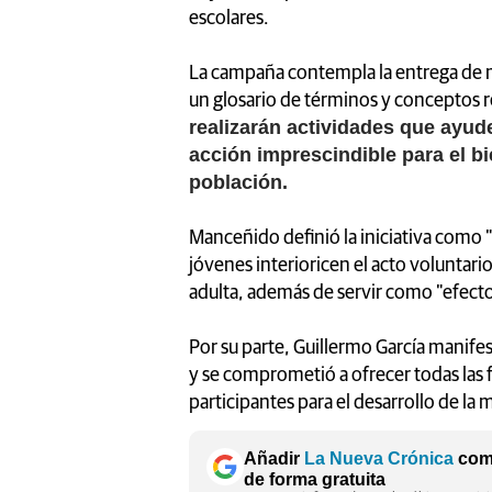
escolares.
La campaña contempla la entrega de ma
un glosario de términos y conceptos 
realizarán actividades que ayud
acción imprescindible para el bi
población.
Manceñido definió la iniciativa como 
jóvenes interioricen el acto voluntari
adulta, además de servir como "efecto
Por su parte, Guillermo García manife
y se comprometió a ofrecer todas las f
participantes para el desarrollo de la 
Añadir
La Nueva Crónica
como
de forma gratuita