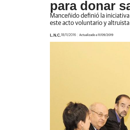
para donar s
Manceñido definió la iniciativ
este acto voluntario y altruista
L.N.C.
18/11/2016
Actualizado a 11/09/2019