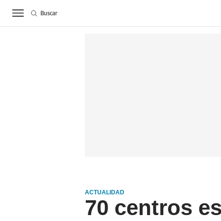
Buscar
ACTUALIDAD
BIERZ
ACTUALIDAD
70 centros e