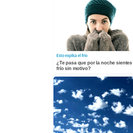
Esto explica el frío
¿Te pasa que por la noche siente
frío sin motivo?