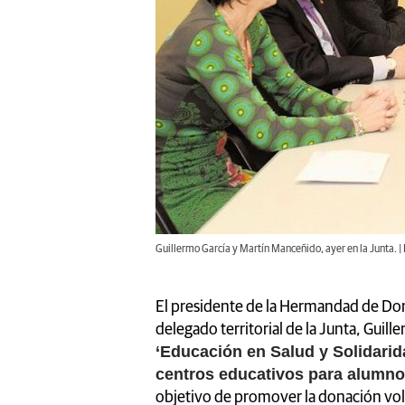
Guillermo García y Martín Manceñido, ayer en la Junta. | 
El presidente de la Hermandad de Don
delegado territorial de la Junta, Guil
‘Educación en Salud y Solidarid
centros educativos para alumno
objetivo de promover la donación volun