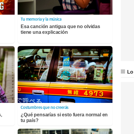
Tu memoria y la música
Esa canción antigua que no olvidas
tiene una explicación
Lo
Costumbres que no creerás
,
¿Qué pensarías si esto fuera normal en
tu país?