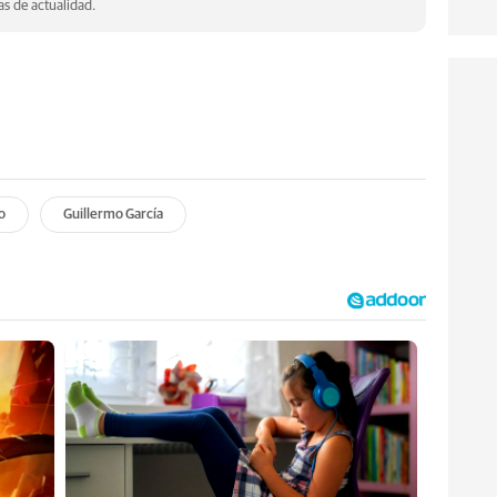
s de actualidad.
o
Guillermo García