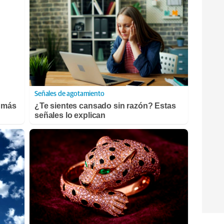
Señales de agotamiento
s más
¿Te sientes cansado sin razón? Estas
señales lo explican