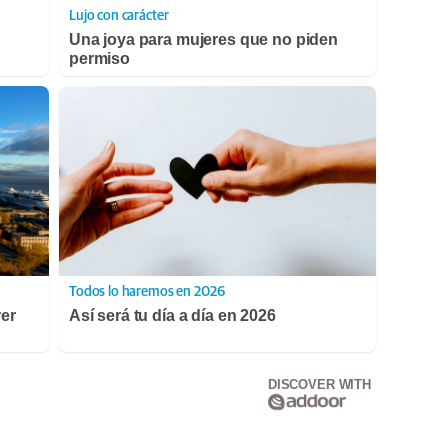
Lujo con carácter
Una joya para mujeres que no piden
permiso
Todos lo haremos en 2026
rer
Así será tu día a día en 2026
DISCOVER WITH