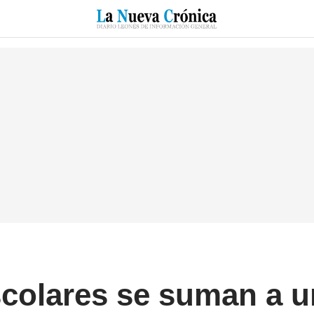
O
SUCESOS
CULTURAS
ESPECIALES
DEPORTES
scolares se suman a 