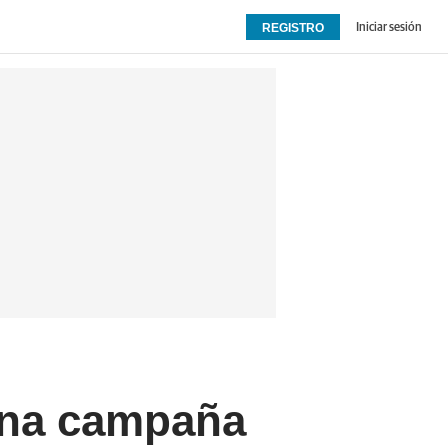
REGISTRO
Iniciar sesión
OPINIÓN
EXTRAS
una campaña