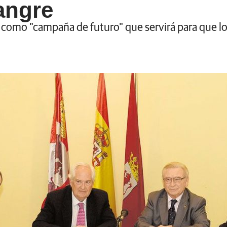
angre
a como "campaña de futuro" que servirá para que lo